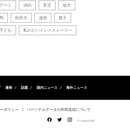
アート
SNS
育児
柴犬
馬
秋田犬
漫画
親子
子ども
私のビハインドストーリー
漫画
話題
国内ニュース
海外ニュース
ーポリシー
パーソナルデータの外部送信について
© Creative2 2022