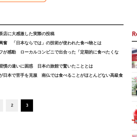
茶店に大感激した実際の投稿
R
興奮 「日本ならでは」の技術が使われた食べ物とは
フが感動 ローカルコンビニで出合った「定期的に食べたくな
習慣の違いに困惑 日本の旅館で驚いたこととは
が日本で苦手を克服 南仏では食べることがほとんどない高級食
2
3