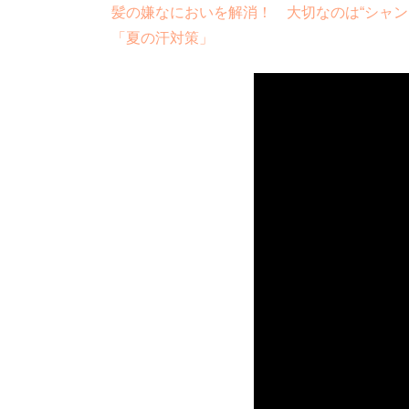
髪の嫌なにおいを解消！ 大切なのは“シャン
「夏の汗対策」