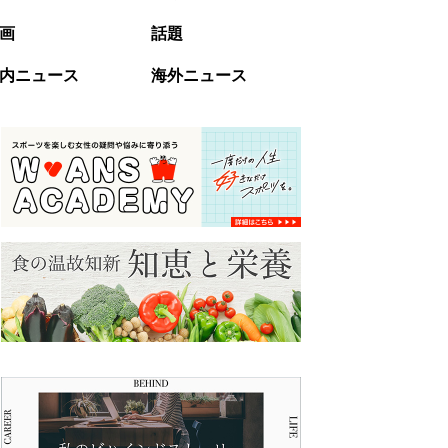
画
話題
内ニュース
海外ニュース