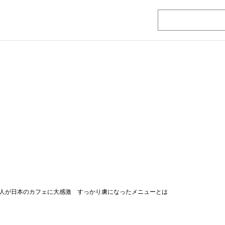
人が日本のカフェに大感激 すっかり虜になったメニューとは