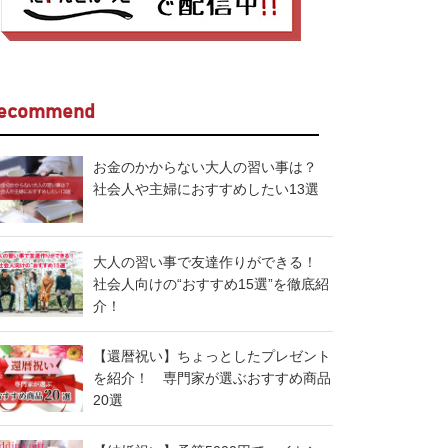
ecommend
お金のかからない大人の習い事は？
社会人や主婦におすすめしたい13選
大人の習い事で友達作りができる！
社会人向けの“おすすめ15選”を徹底紹
介！
【還暦祝い】ちょっとしたプレゼント
を紹介！ 専門家が選ぶおすすめ商品
20選