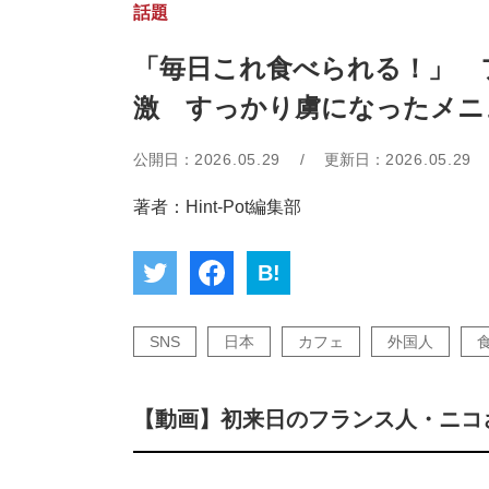
話題
「毎日これ食べられる！」 
激 すっかり虜になったメニ
公開日：
2026.05.29
/
更新日：
2026.05.29
著者：Hint-Pot編集部
B!
SNS
日本
カフェ
外国人
【動画】初来日のフランス人・ニコ