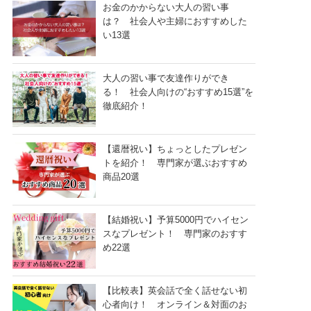
お金のかからない大人の習い事
は？ 社会人や主婦におすすめした
い13選
大人の習い事で友達作りができ
る！ 社会人向けの“おすすめ15選”を
徹底紹介！
【還暦祝い】ちょっとしたプレゼン
トを紹介！ 専門家が選ぶおすすめ
商品20選
【結婚祝い】予算5000円でハイセン
スなプレゼント！ 専門家のおすす
め22選
【比較表】英会話で全く話せない初
心者向け！ オンライン＆対面のお