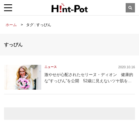
ホーム
タグ : すっぴん
すっぴん
ニュース
2020.10.16
激やせが心配されたセリーヌ・ディオン 健康的
な“すっぴん”を公開 52歳に見えないツヤ肌を...