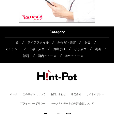
Category
食
ライフスタイル
からだ・美容
お金
カルチャー
仕事・人生
お出かけ
どうぶつ
漫画
話題
国内ニュース
海外ニュース
ホーム
このサイトについて
お問い合わせ
運営会社
サイトポリシー
プライバシーポリシー
パーソナルデータの外部送信について