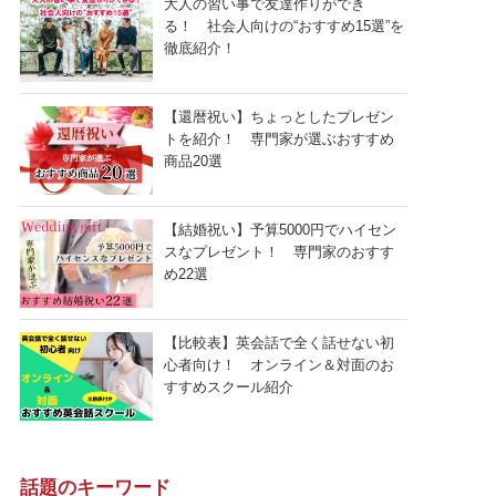
大人の習い事で友達作りができ
る！ 社会人向けの“おすすめ15選”を
徹底紹介！
【還暦祝い】ちょっとしたプレゼン
トを紹介！ 専門家が選ぶおすすめ
商品20選
【結婚祝い】予算5000円でハイセン
スなプレゼント！ 専門家のおすす
め22選
【比較表】英会話で全く話せない初
心者向け！ オンライン＆対面のお
すすめスクール紹介
話題のキーワード