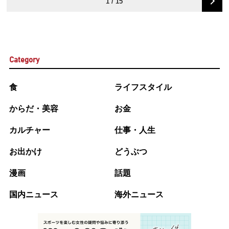
1 / 15
Category
食
ライフスタイル
からだ・美容
お金
カルチャー
仕事・人生
お出かけ
どうぶつ
漫画
話題
国内ニュース
海外ニュース