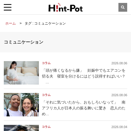
ホーム
タグ : コミュニケーション
コミュニケーション
コラム
2026.08.06
「頭が痛くなるから嫌」 妊娠中でもエアコンを
切る夫 寝室を分けるにはどう説得すればいい？
...
コラム
2026.08.06
「それに気づいたから、おもしろいなって」 南
アフリカ人が日本人の振る舞いに驚き 恋人のた
め...
コラム
2026.08.04