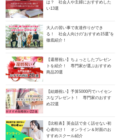
は？ 社会人や主婦におすすめした
い13選
大人の習い事で友達作りができ
る！ 社会人向けの“おすすめ15選”を
徹底紹介！
【還暦祝い】ちょっとしたプレゼン
トを紹介！ 専門家が選ぶおすすめ
商品20選
【結婚祝い】予算5000円でハイセン
スなプレゼント！ 専門家のおすす
め22選
【比較表】英会話で全く話せない初
心者向け！ オンライン＆対面のお
すすめスクール紹介