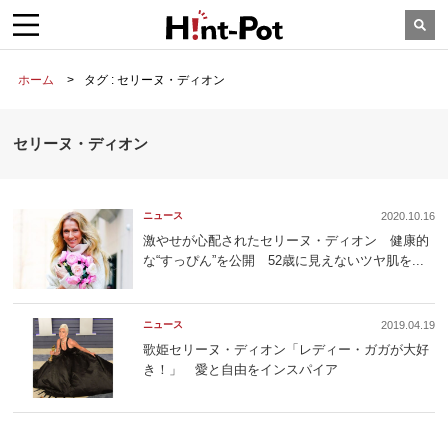
ホーム
タグ : セリーヌ・ディオン
セリーヌ・ディオン
ニュース
2020.10.16
激やせが心配されたセリーヌ・ディオン 健康的
な“すっぴん”を公開 52歳に見えないツヤ肌を...
ニュース
2019.04.19
歌姫セリーヌ・ディオン「レディー・ガガが大好
き！」 愛と自由をインスパイア