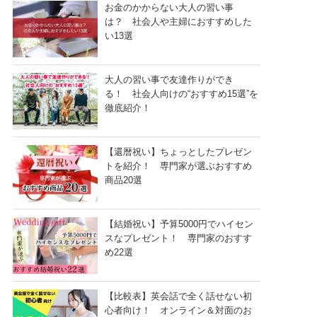
お金のかからない大人の習い事
は？ 社会人や主婦におすすめした
い13選
大人の習い事で友達作りができ
る！ 社会人向けの“おすすめ15選”を
徹底紹介！
【還暦祝い】ちょっとしたプレゼン
トを紹介！ 専門家が選ぶおすすめ
商品20選
【結婚祝い】予算5000円でハイセン
スなプレゼント！ 専門家のおすす
め22選
【比較表】英会話で全く話せない初
心者向け！ オンライン＆対面のお