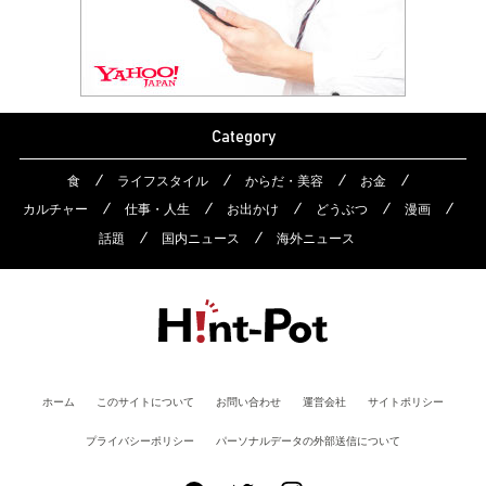
Category
食
ライフスタイル
からだ・美容
お金
カルチャー
仕事・人生
お出かけ
どうぶつ
漫画
話題
国内ニュース
海外ニュース
ホーム
このサイトについて
お問い合わせ
運営会社
サイトポリシー
プライバシーポリシー
パーソナルデータの外部送信について