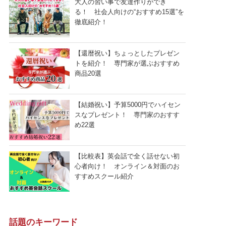
大人の習い事で友達作りができ
る！ 社会人向けの“おすすめ15選”を
徹底紹介！
【還暦祝い】ちょっとしたプレゼン
トを紹介！ 専門家が選ぶおすすめ
商品20選
【結婚祝い】予算5000円でハイセン
スなプレゼント！ 専門家のおすす
め22選
【比較表】英会話で全く話せない初
心者向け！ オンライン＆対面のお
すすめスクール紹介
話題のキーワード