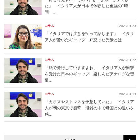
た」 イタリア人が日本で体験した至福の1時
間 ...
コラム
2026.01.23
「イタリアでは注意を払って話します」 イタリ
ア人が驚いたギャップ 戸惑った光景とは
コラム
2026.01.22
「紙で発行していますよね」 イタリア人が衝撃
を受けた日本のギャップ 楽しんだアナログな習
慣...
コラム
2026.01.13
「カオスやストレスを予想していた」 イタリア
人が朝の東京で衝撃 混雑の中で母国との違いを
感...