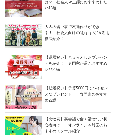
は？ 社会人や主婦におすすめした
い13選
大人の習い事で友達作りができ
る！ 社会人向けの“おすすめ15選”を
徹底紹介！
【還暦祝い】ちょっとしたプレゼン
トを紹介！ 専門家が選ぶおすすめ
商品20選
【結婚祝い】予算5000円でハイセン
スなプレゼント！ 専門家のおすす
め22選
【比較表】英会話で全く話せない初
心者向け！ オンライン＆対面のお
すすめスクール紹介