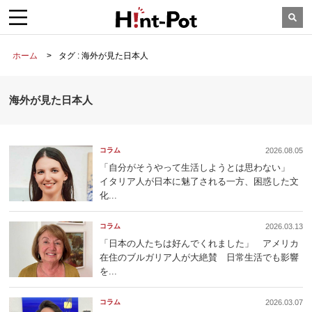
ホーム
タグ : 海外が見た日本人
海外が見た日本人
コラム
2026.08.05
「自分がそうやって生活しようとは思わない」
イタリア人が日本に魅了される一方、困惑した文
化...
コラム
2026.03.13
「日本の人たちは好んでくれました」 アメリカ
在住のブルガリア人が大絶賛 日常生活でも影響
を...
コラム
2026.03.07