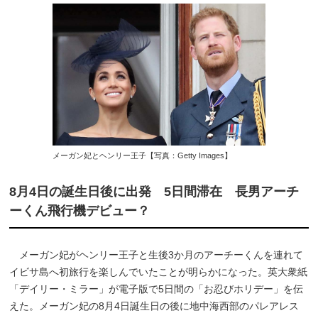
メーガン妃とヘンリー王子【写真：Getty Images】
8月4日の誕生日後に出発 5日間滞在 長男アーチ
ーくん飛行機デビュー？
メーガン妃がヘンリー王子と生後3か月のアーチーくんを連れて
イビサ島へ初旅行を楽しんでいたことが明らかになった。英大衆紙
「デイリー・ミラー」が電子版で5日間の「お忍びホリデー」を伝
えた。メーガン妃の8月4日誕生日の後に地中海西部のパレアレス