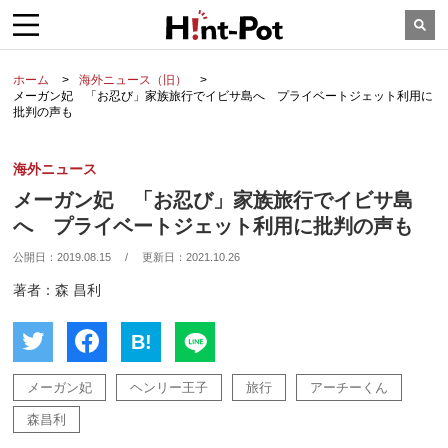
ホーム
海外ニュース（旧）
メーガン妃 「お忍び」家族旅行でイビサ島へ プライベートジェット利用に
批判の声も
海外ニュース
メーガン妃 「お忍び」家族旅行でイビサ島
へ プライベートジェット利用に批判の声も
公開日：
2019.08.15
/
更新日：
2021.10.26
著者：森 昌利
B!
メーガン妃
ヘンリー王子
旅行
アーチーくん
森昌利