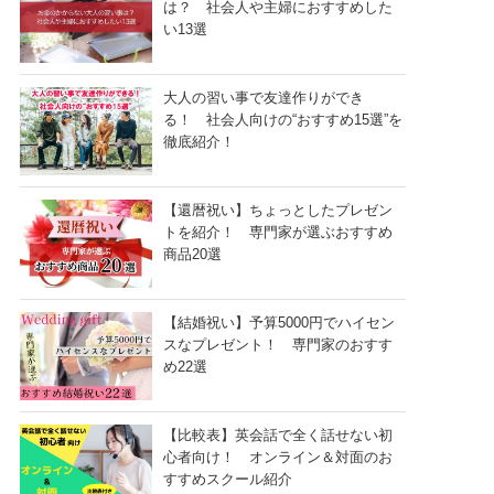
は？ 社会人や主婦におすすめした
い13選
大人の習い事で友達作りができ
る！ 社会人向けの“おすすめ15選”を
徹底紹介！
【還暦祝い】ちょっとしたプレゼン
トを紹介！ 専門家が選ぶおすすめ
商品20選
【結婚祝い】予算5000円でハイセン
スなプレゼント！ 専門家のおすす
め22選
【比較表】英会話で全く話せない初
心者向け！ オンライン＆対面のお
すすめスクール紹介