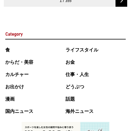
1 / 355
Category
食
ライフスタイル
からだ・美容
お金
カルチャー
仕事・人生
お出かけ
どうぶつ
漫画
話題
国内ニュース
海外ニュース