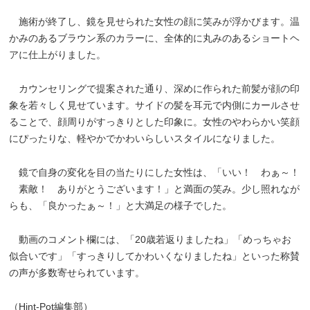
施術が終了し、鏡を見せられた女性の顔に笑みが浮かびます。温
かみのあるブラウン系のカラーに、全体的に丸みのあるショートヘ
アに仕上がりました。
カウンセリングで提案された通り、深めに作られた前髪が顔の印
象を若々しく見せています。サイドの髪を耳元で内側にカールさせ
ることで、顔周りがすっきりとした印象に。女性のやわらかい笑顔
にぴったりな、軽やかでかわいらしいスタイルになりました。
鏡で自身の変化を目の当たりにした女性は、「いい！ わぁ～！
素敵！ ありがとうございます！」と満面の笑み。少し照れなが
らも、「良かったぁ～！」と大満足の様子でした。
動画のコメント欄には、「20歳若返りましたね」「めっちゃお
似合いです」「すっきりしてかわいくなりましたね」といった称賛
の声が多数寄せられています。
（Hint-Pot編集部）