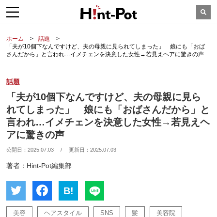
ホーム
話題
「夫が10個下なんですけど、夫の母親に見られてしまった」 娘にも「おば
さんだから」と言われ…イメチェンを決意した女性→若見えヘアに驚きの声
話題
「夫が10個下なんですけど、夫の母親に見ら
れてしまった」 娘にも「おばさんだから」と
言われ…イメチェンを決意した女性→若見えヘ
アに驚きの声
公開日：
2025.07.03
/
更新日：
2025.07.03
著者：Hint-Pot編集部
B!
美容
ヘアスタイル
SNS
髪
美容院