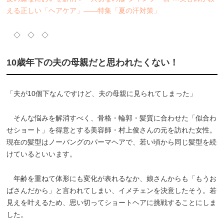
える正しい「ヘアケア」――特集「夏の汗対策」
◇ ◇ ◇
10歳年下の夫の母親だと思われたくない！
「夫が10個下なんですけど、夫の母親に見られてしまった」
そんな悩みを解消すべく、骨格・輪郭・髪質に合わせた「似合わ
せショート」を得意とする美容師・村上俊さんの元を訪れた女性。
現在の髪型はノーバングのパーマヘアで、若い頃から同じ髪型を続
けているといいます。
年齢を重ねて体形にも変化が表れるなか、娘さんからも「もうお
ばさんだから」と言われてしまい、イメチェンを決意したそう。若
見えを叶えるため、思い切ってショートヘアに挑戦することにしま
した。