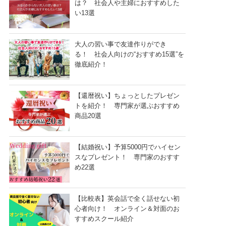
は？ 社会人や主婦におすすめした
い13選
大人の習い事で友達作りができ
る！ 社会人向けの“おすすめ15選”を
徹底紹介！
【還暦祝い】ちょっとしたプレゼン
トを紹介！ 専門家が選ぶおすすめ
商品20選
【結婚祝い】予算5000円でハイセン
スなプレゼント！ 専門家のおすす
め22選
【比較表】英会話で全く話せない初
心者向け！ オンライン＆対面のお
すすめスクール紹介