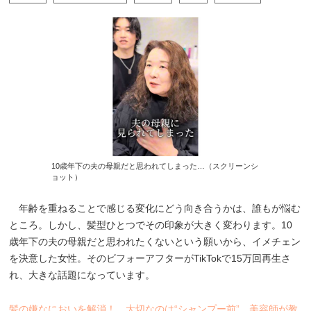
10歳年下の夫の母親だと思われてしまった…（スクリーンシ
ョット）
年齢を重ねることで感じる変化にどう向き合うかは、誰もが悩む
ところ。しかし、髪型ひとつでその印象が大きく変わります。10
歳年下の夫の母親だと思われたくないという願いから、イメチェン
を決意した女性。そのビフォーアフターがTikTokで15万回再生さ
れ、大きな話題になっています。
髪の嫌なにおいを解消！ 大切なのは“シャンプー前”…美容師が教