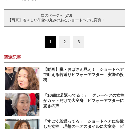
次のページへ (2/3)
【写真】若々しい印象の丸みのあるショートヘアに変身！
1
2
3
関連記事
【動画】脱・おばさん見え！ ショートヘア
で叶える若返りビフォーアフター 実際の投
稿
「10歳は若返ってる！」 グレーヘアの女性
がカットだけで大変身 ビフォーアフターに
驚きの声
「すごく若返ってる」 ショートヘアに失敗
した女性→理想のヘアスタイルに大変身 ビ