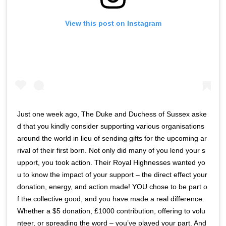
View this post on Instagram
Just one week ago, The Duke and Duchess of Sussex aske
d that you kindly consider supporting various organisations
around the world in lieu of sending gifts for the upcoming ar
rival of their first born. Not only did many of you lend your s
upport, you took action. Their Royal Highnesses wanted yo
u to know the impact of your support – the direct effect your
donation, energy, and action made! YOU chose to be part o
f the collective good, and you have made a real difference.
Whether a $5 donation, £1000 contribution, offering to volu
nteer, or spreading the word – you’ve played your part. And