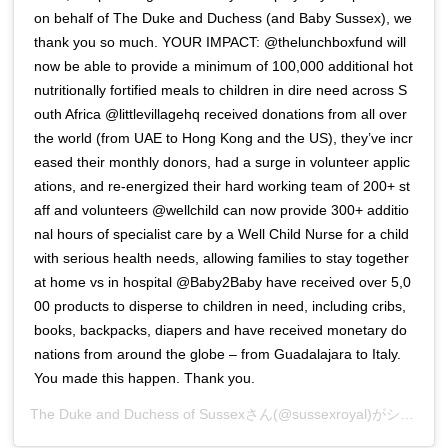
on behalf of The Duke and Duchess (and Baby Sussex), we
thank you so much. YOUR IMPACT: @thelunchboxfund will
now be able to provide a minimum of 100,000 additional hot
nutritionally fortified meals to children in dire need across S
outh Africa @littlevillagehq received donations from all over
the world (from UAE to Hong Kong and the US), they’ve incr
eased their monthly donors, had a surge in volunteer applic
ations, and re-energized their hard working team of 200+ st
aff and volunteers @wellchild can now provide 300+ additio
nal hours of specialist care by a Well Child Nurse for a child
with serious health needs, allowing families to stay together
at home vs in hospital @Baby2Baby have received over 5,0
00 products to disperse to children in need, including cribs,
books, backpacks, diapers and have received monetary do
nations from around the globe – from Guadalajara to Italy.
You made this happen. Thank you.
The Duke and Duchess of Sussex
さん(@sussexroyal)がシェアした投稿 –