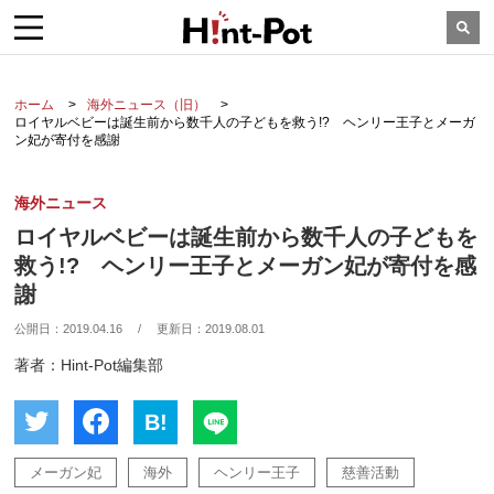
ホーム
海外ニュース（旧）
ロイヤルベビーは誕生前から数千人の子どもを救う!? ヘンリー王子とメーガ
ン妃が寄付を感謝
海外ニュース
ロイヤルベビーは誕生前から数千人の子どもを
救う!? ヘンリー王子とメーガン妃が寄付を感
謝
公開日：
2019.04.16
/
更新日：
2019.08.01
著者：Hint-Pot編集部
B!
メーガン妃
海外
ヘンリー王子
慈善活動