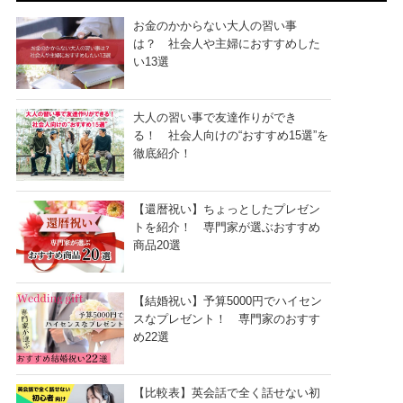
お金のかからない大人の習い事
は？ 社会人や主婦におすすめした
い13選
大人の習い事で友達作りができ
る！ 社会人向けの“おすすめ15選”を
徹底紹介！
【還暦祝い】ちょっとしたプレゼン
トを紹介！ 専門家が選ぶおすすめ
商品20選
【結婚祝い】予算5000円でハイセン
スなプレゼント！ 専門家のおすす
め22選
【比較表】英会話で全く話せない初