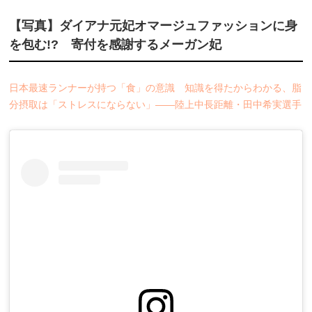
【写真】ダイアナ元妃オマージュファッションに身
を包む!? 寄付を感謝するメーガン妃
日本最速ランナーが持つ「食」の意識 知識を得たからわかる、脂
分摂取は「ストレスにならない」――陸上中長距離・田中希実選手