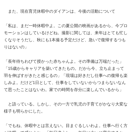
また、現在育児休暇中のダイアンは、今後の活動について
「私は、まだ一時休暇中よ。この夏公開の映画があるから、今プロ
モーションはしているけどね。撮影に関しては、来年はとても忙し
くなりそうだし、秋にも1本撮る予定だけど、急いで復帰するつも
りはないの」
「長年待ちわびて授かった赤ちゃんよ。その準備は万端だった」
「15歳からキャリアを築いてきたもの。だから今、立ち止まって
羽を伸ばすがきたと感じるの」「現場は好きだし仕事への復帰も楽
しみよ。だけど1日として、仕事をしていないからつまらないなん
て思ったことはないわ。家での時間を存分に楽しんでいるから」
と語っている。しかし、その一方で乳児の子育てがかなり大変な
様子も明らかにした。
「でもね、休暇中とは言えない。目まぐるしいわよ。仕事へ行く方