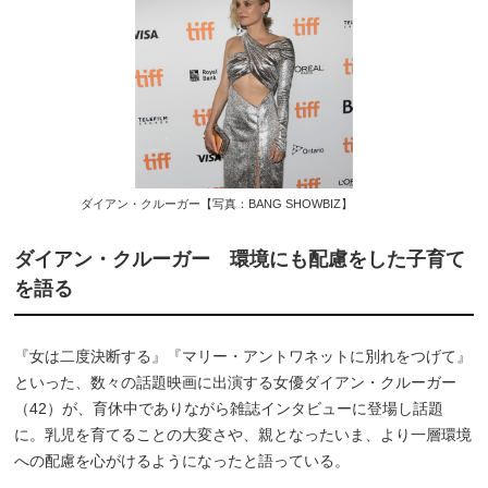
ダイアン・クルーガー【写真：BANG SHOWBIZ】
ダイアン・クルーガー 環境にも配慮をした子育て
を語る
『女は二度決断する』『マリー・アントワネットに別れをつげて』
といった、数々の話題映画に出演する女優ダイアン・クルーガー
（42）が、育休中でありながら雑誌インタビューに登場し話題
に。乳児を育てることの大変さや、親となったいま、より一層環境
への配慮を心がけるようになったと語っている。