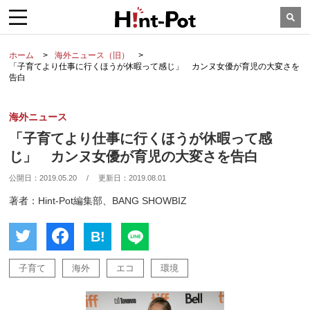
ホーム
海外ニュース（旧）
「子育てより仕事に行くほうが休暇って感じ」 カンヌ女優が育児の大変さを
告白
海外ニュース
「子育てより仕事に行くほうが休暇って感
じ」 カンヌ女優が育児の大変さを告白
公開日：
2019.05.20
/
更新日：
2019.08.01
著者：Hint-Pot編集部、BANG SHOWBIZ
B!
子育て
海外
エコ
環境