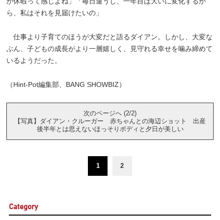
が休暇って感じよね」「毎日違うし、一年目は大いに変化するか
ら、私はそれを見届けたいの」
仕事より子育てのほうが大変だと語るダイアン。しかし、大変な
ぶん、子どもの成長がより一層嬉しく、見守れる幸せを噛み締めて
いるようだった。
（Hint-Pot編集部、BANG SHOWBIZ）
次のページへ (2/2)
【写真】ダイアン・クルーガー 赤ちゃんとの海辺ショット 出産
後半年とは思えないほっそりボディと夕日が美しい
1
2
Category