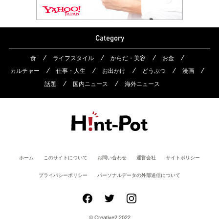
Category
食
ライフスタイル
からだ・美容
お金
カルチャー
仕事・人生
お出かけ
どうぶつ
漫画
話題
国内ニュース
海外ニュース
ホーム
このサイトについて
お問い合わせ
運営会社
サイトポリシー
プライバシーポリシー
パーソナルデータの外部送信について
© Creative2 2022