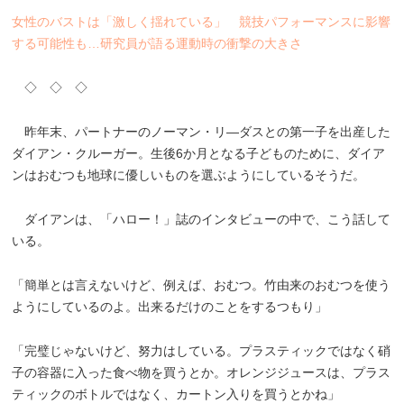
女性のバストは「激しく揺れている」 競技パフォーマンスに影響
する可能性も…研究員が語る運動時の衝撃の大きさ
◇ ◇ ◇
昨年末、パートナーのノーマン・リ―ダスとの第一子を出産した
ダイアン・クルーガー。生後6か月となる子どものために、ダイア
ンはおむつも地球に優しいものを選ぶようにしているそうだ。
ダイアンは、「ハロー！」誌のインタビューの中で、こう話して
いる。
「簡単とは言えないけど、例えば、おむつ。竹由来のおむつを使う
ようにしているのよ。出来るだけのことをするつもり」
「完璧じゃないけど、努力はしている。プラスティックではなく硝
子の容器に入った食べ物を買うとか。オレンジジュースは、プラス
ティックのボトルではなく、カートン入りを買うとかね」