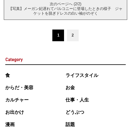
次のページへ (2/2)
【写真】メーガン妃遅れてバルコニーに登場したときの様子 ジャ
ケットを脱ぎドレスの白い袖がのぞく
1
2
Category
食
ライフスタイル
からだ・美容
お金
カルチャー
仕事・人生
お出かけ
どうぶつ
漫画
話題