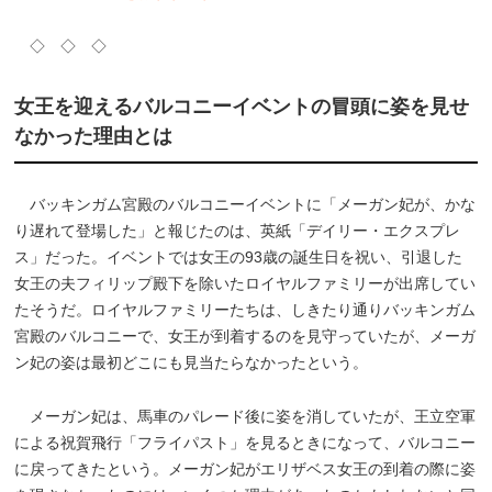
◇ ◇ ◇
女王を迎えるバルコニーイベントの冒頭に姿を見せ
なかった理由とは
バッキンガム宮殿のバルコニーイベントに「メーガン妃が、かな
り遅れて登場した」と報じたのは、英紙「デイリー・エクスプレ
ス」だった。イベントでは女王の93歳の誕生日を祝い、引退した
女王の夫フィリップ殿下を除いたロイヤルファミリーが出席してい
たそうだ。ロイヤルファミリーたちは、しきたり通りバッキンガム
宮殿のバルコニーで、女王が到着するのを見守っていたが、メーガ
ン妃の姿は最初どこにも見当たらなかったという。
メーガン妃は、馬車のパレード後に姿を消していたが、王立空軍
による祝賀飛行「フライパスト」を見るときになって、バルコニー
に戻ってきたという。メーガン妃がエリザベス女王の到着の際に姿