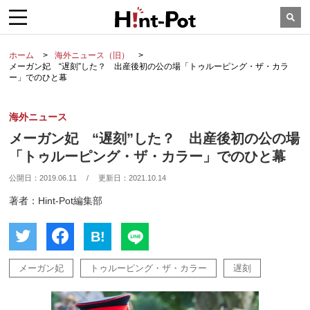
ホーム
海外ニュース（旧）
メーガン妃 “遅刻”した？ 出産後初の公の場「トゥルーピング・ザ・カラ
ー」でのひと幕
海外ニュース
メーガン妃 “遅刻”した？ 出産後初の公の場
「トゥルーピング・ザ・カラー」でのひと幕
公開日：
2019.06.11
/
更新日：
2021.10.14
著者：Hint-Pot編集部
B!
メーガン妃
トゥルーピング・ザ・カラー
遅刻