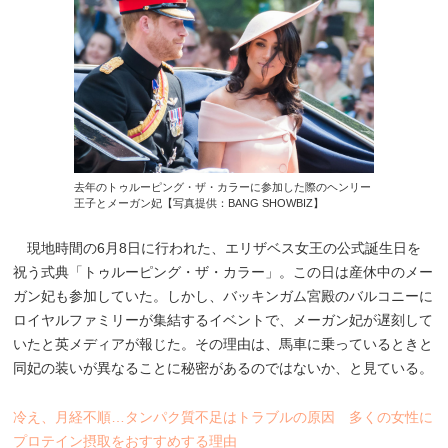
去年のトゥルーピング・ザ・カラーに参加した際のヘンリー
王子とメーガン妃【写真提供：BANG SHOWBIZ】
現地時間の6月8日に行われた、エリザベス女王の公式誕生日を
祝う式典「トゥルーピング・ザ・カラー」。この日は産休中のメー
ガン妃も参加していた。しかし、バッキンガム宮殿のバルコニーに
ロイヤルファミリーが集結するイベントで、メーガン妃が遅刻して
いたと英メディアが報じた。その理由は、馬車に乗っているときと
同妃の装いが異なることに秘密があるのではないか、と見ている。
冷え、月経不順…タンパク質不足はトラブルの原因 多くの女性に
プロテイン摂取をおすすめする理由