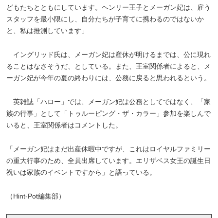
どもたちとともにしています。ヘンリー王子とメーガン妃は、雇う
スタッフを最小限にし、自分たちが子育てに携わるのではないか
と、私は推測しています」
イングリッド氏は、メーガン妃は産休が明けるまでは、公に現れ
ることはなさそうだ、としている。また、王室関係者によると、メ
ーガン妃が今年の夏の終わりには、公務に戻ると思われるという。
英雑誌「ハロー」では、メーガン妃は公務としてではなく、「家
族の行事」として「トゥルーピング・ザ・カラー」参加を楽しんで
いると、王室関係者はコメントした。
「メーガン妃はまだ出産休暇中ですが、これはロイヤルファミリー
の重大行事のため、全員出席しています。エリザベス女王の誕生日
祝いは家族のイベントですから」と語っている。
（Hint-Pot編集部）