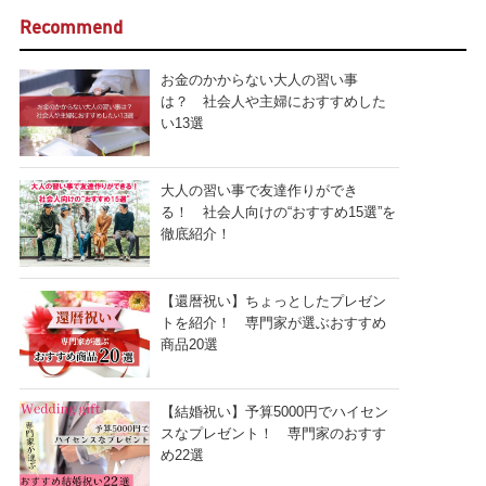
Recommend
お金のかからない大人の習い事
は？ 社会人や主婦におすすめした
い13選
大人の習い事で友達作りができ
る！ 社会人向けの“おすすめ15選”を
徹底紹介！
【還暦祝い】ちょっとしたプレゼン
トを紹介！ 専門家が選ぶおすすめ
商品20選
【結婚祝い】予算5000円でハイセン
スなプレゼント！ 専門家のおすす
め22選