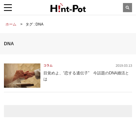
ホーム
タグ : DNA
DNA
コラム
2019.03.13
目覚めよ、“恋する遺伝子” 今話題のDNA婚活と
は