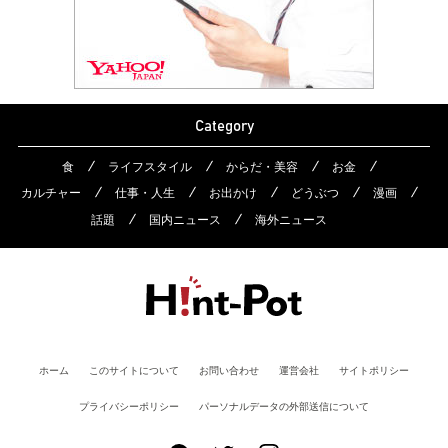
Category
食
ライフスタイル
からだ・美容
お金
カルチャー
仕事・人生
お出かけ
どうぶつ
漫画
話題
国内ニュース
海外ニュース
ホーム
このサイトについて
お問い合わせ
運営会社
サイトポリシー
プライバシーポリシー
パーソナルデータの外部送信について