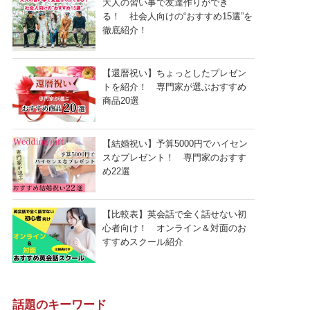
大人の習い事で友達作りができ
る！ 社会人向けの“おすすめ15選”を
徹底紹介！
【還暦祝い】ちょっとしたプレゼン
トを紹介！ 専門家が選ぶおすすめ
商品20選
【結婚祝い】予算5000円でハイセン
スなプレゼント！ 専門家のおすす
め22選
【比較表】英会話で全く話せない初
心者向け！ オンライン＆対面のお
すすめスクール紹介
話題のキーワード