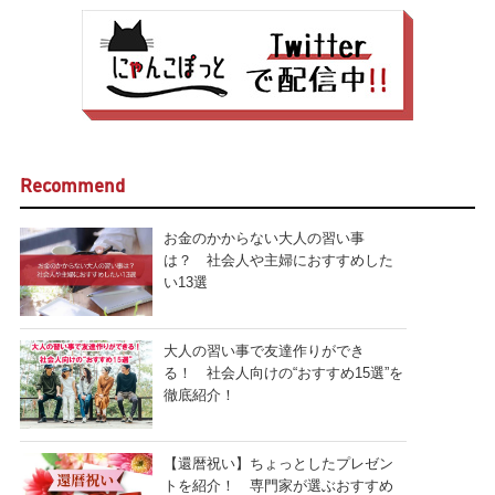
Recommend
お金のかからない大人の習い事
は？ 社会人や主婦におすすめした
い13選
大人の習い事で友達作りができ
る！ 社会人向けの“おすすめ15選”を
徹底紹介！
【還暦祝い】ちょっとしたプレゼン
トを紹介！ 専門家が選ぶおすすめ