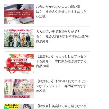
お金のかからない大人の習い事
は？ 社会人や主婦におすすめした
い13選
大人の習い事で友達作りができ
る！ 社会人向けの“おすすめ15選”を
徹底紹介！
【還暦祝い】ちょっとしたプレゼン
トを紹介！ 専門家が選ぶおすすめ
商品20選
【結婚祝い】予算5000円でハイセン
スなプレゼント！ 専門家のおすす
め22選
【比較表】英会話で全く話せない初