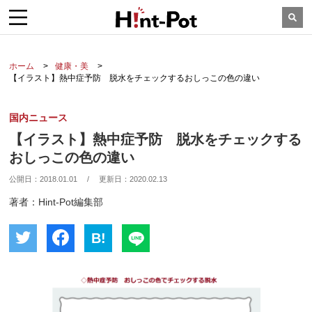
ホーム
健康・美
【イラスト】熱中症予防 脱水をチェックするおしっこの色の違い
国内ニュース
【イラスト】熱中症予防 脱水をチェックする
おしっこの色の違い
公開日：
2018.01.01
/
更新日：
2020.02.13
著者：Hint-Pot編集部
B!