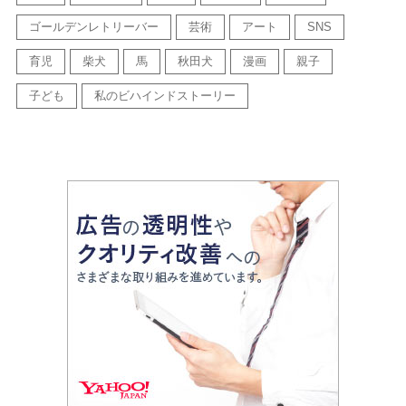
ゴールデンレトリーバー
芸術
アート
SNS
育児
柴犬
馬
秋田犬
漫画
親子
子ども
私のビハインドストーリー