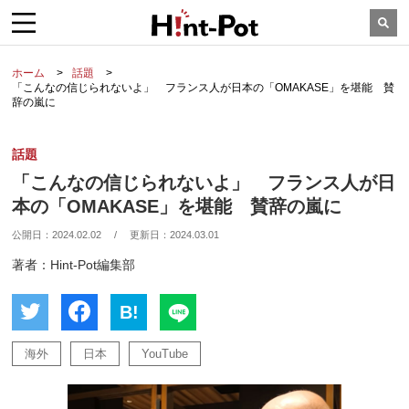
ホーム
話題
「こんなの信じられないよ」 フランス人が日本の「OMAKASE」を堪能 賛
辞の嵐に
話題
「こんなの信じられないよ」 フランス人が日
本の「OMAKASE」を堪能 賛辞の嵐に
公開日：
2024.02.02
/
更新日：
2024.03.01
著者：Hint-Pot編集部
B!
海外
日本
YouTube