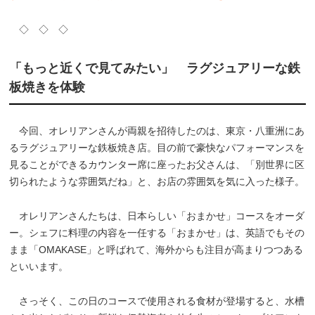
◇ ◇ ◇
「もっと近くで見てみたい」 ラグジュアリーな鉄
板焼きを体験
今回、オレリアンさんが両親を招待したのは、東京・八重洲にあ
るラグジュアリーな鉄板焼き店。目の前で豪快なパフォーマンスを
見ることができるカウンター席に座ったお父さんは、「別世界に区
切られたような雰囲気だね」と、お店の雰囲気を気に入った様子。
オレリアンさんたちは、日本らしい「おまかせ」コースをオーダ
ー。シェフに料理の内容を一任する「おまかせ」は、英語でもその
まま「OMAKASE」と呼ばれて、海外からも注目が高まりつつある
といいます。
さっそく、この日のコースで使用される食材が登場すると、水槽