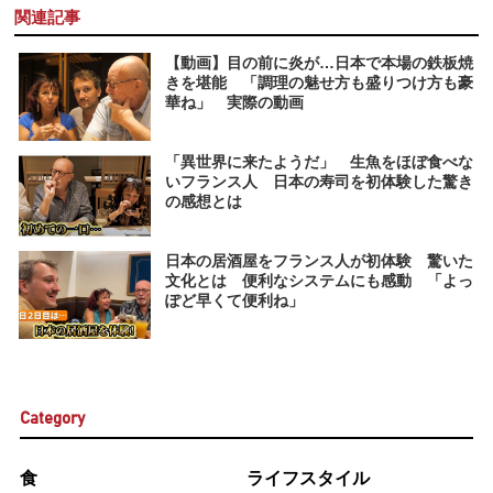
関連記事
【動画】目の前に炎が…日本で本場の鉄板焼
きを堪能 「調理の魅せ方も盛りつけ方も豪
華ね」 実際の動画
「異世界に来たようだ」 生魚をほぼ食べな
いフランス人 日本の寿司を初体験した驚き
の感想とは
日本の居酒屋をフランス人が初体験 驚いた
文化とは 便利なシステムにも感動 「よっ
ぽど早くて便利ね」
Category
食
ライフスタイル