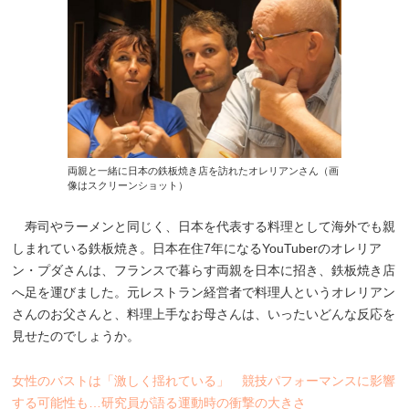
両親と一緒に日本の鉄板焼き店を訪れたオレリアンさん（画
像はスクリーンショット）
寿司やラーメンと同じく、日本を代表する料理として海外でも親
しまれている鉄板焼き。日本在住7年になるYouTuberのオレリア
ン・プダさんは、フランスで暮らす両親を日本に招き、鉄板焼き店
へ足を運びました。元レストラン経営者で料理人というオレリアン
さんのお父さんと、料理上手なお母さんは、いったいどんな反応を
見せたのでしょうか。
女性のバストは「激しく揺れている」 競技パフォーマンスに影響
する可能性も…研究員が語る運動時の衝撃の大きさ