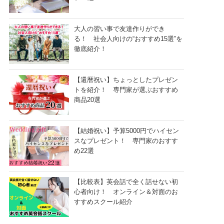
大人の習い事で友達作りができ
る！ 社会人向けの“おすすめ15選”を
徹底紹介！
【還暦祝い】ちょっとしたプレゼン
トを紹介！ 専門家が選ぶおすすめ
商品20選
【結婚祝い】予算5000円でハイセン
スなプレゼント！ 専門家のおすす
め22選
【比較表】英会話で全く話せない初
心者向け！ オンライン＆対面のお
すすめスクール紹介