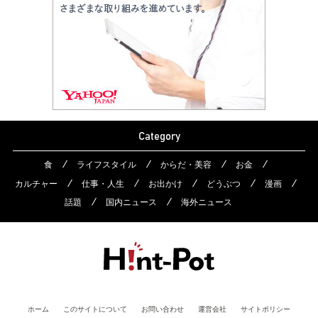
Category
食
ライフスタイル
からだ・美容
お金
カルチャー
仕事・人生
お出かけ
どうぶつ
漫画
話題
国内ニュース
海外ニュース
ホーム
このサイトについて
お問い合わせ
運営会社
サイトポリシー