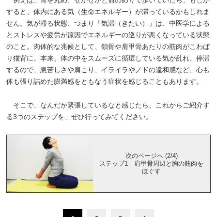
すると、体内にある気（生命エネルギー）が滞っているかもしれま
せん。気が滞る状態、つまり「気滞（きたい）」は、中医学による
とストレスや疲労が原因でエネルギーの巡りが悪くなっている状態
のこと。肉体的な兆候として、鎖骨や肩甲骨あたりの筋肉がこわば
り猫背に。本来、体の中をスムーズに循環している気が乱れ、停滞
するので、息苦しさや肩こり、イライラやノドの違和感など、心も
体も張り詰めた膨満感をともなう症状を感じることもあります。
そこで、なんだか緊張しているなと感じたら、これからご紹介す
る3つのステップを、ぜひ行ってみてください。
次のページへ (2/4)
ステップ1 肩甲骨周辺と胸の筋肉を
ほぐす