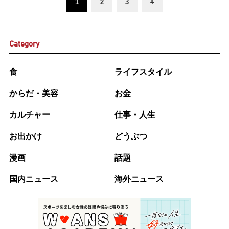
1
2
3
4
Category
食
ライフスタイル
からだ・美容
お金
カルチャー
仕事・人生
お出かけ
どうぶつ
漫画
話題
国内ニュース
海外ニュース