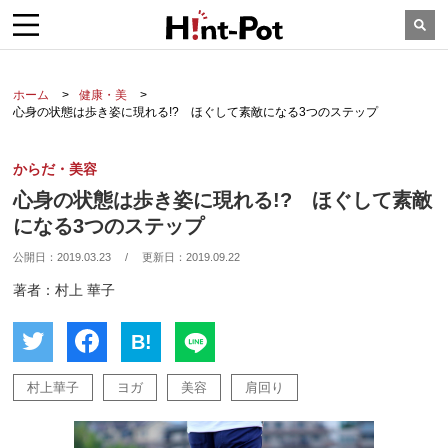
ホーム
健康・美
心身の状態は歩き姿に現れる!? ほぐして素敵になる3つのステップ
からだ・美容
心身の状態は歩き姿に現れる!? ほぐして素敵
になる3つのステップ
公開日：
2019.03.23
/
更新日：
2019.09.22
著者：村上 華子
B!
村上華子
ヨガ
美容
肩回り