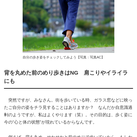
自分の歩き姿をチェックしてみよう【写真：写真AC】
背を丸めた前のめり歩きはNG 肩こりやイライラ
にも
突然ですが、みなさん。街を歩いている時、ガラス窓などに映っ
たご自分の姿をチラ見することはありますか？ なんだか自意識過
剰のようですが、私はよくやります（笑）。その目的は、歩く姿に
今の“心と体の状態”が現れているからなんです。
例えば、背を丸め、せかせかと前のめりで歩いていたら、もしか