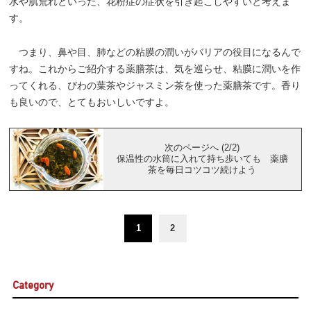
水や肌荒れといった、花粉症の症状を引き起こしやすいと考えま
す。
つまり、鼻や目、肺などの粘膜の潤いがバリアの役目になるんで
すね。これからご紹介する薬膳茶は、気を巡らせ、粘膜に潤いを作
ってくれる、びわの葉茶やジャスミン茶を使った薬膳茶です。香り
も良いので、とてもおいしいですよ。
次のページへ (2/2)
保温性の水筒に入れて持ち歩いても 薬膳
茶を毎日コツコツ続けよう
1
2
Category