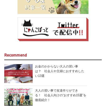
Recommend
お金のかからない大人の習い事
は？ 社会人や主婦におすすめした
い13選
大人の習い事で友達作りができ
る！ 社会人向けの“おすすめ15選”を
徹底紹介！