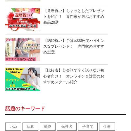
【還暦祝い】ちょっとしたプレゼン
トを紹介！ 専門家が選ぶおすすめ
商品20選
【結婚祝い】予算5000円でハイセン
スなプレゼント！ 専門家のおすす
め22選
【比較表】英会話で全く話せない初
心者向け！ オンライン＆対面のお
すすめスクール紹介
話題のキーワード
いぬ
写真
動物
保護犬
子育て
仕事