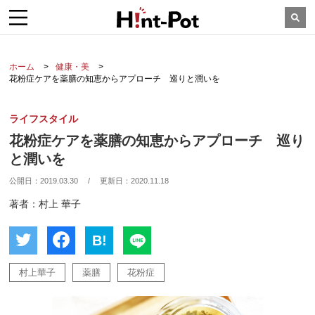
ホーム
健康・美
花粉症ケアを薬膳の知恵からアプローチ 巡りと潤いを
ライフスタイル
花粉症ケアを薬膳の知恵からアプローチ 巡り
と潤いを
公開日：
2019.03.30
/
更新日：
2020.11.18
著者：村上 華子
B!
村上華子
薬膳
花粉症