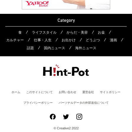
Category
食
ライフスタイル
からだ・美容
お金
カルチャー
仕事・人生
お出かけ
どうぶつ
漫画
話題
国内ニュース
海外ニュース
ホーム
このサイトについて
お問い合わせ
運営会社
サイトポリシー
プライバシーポリシー
パーソナルデータの外部送信について
© Creative2 2022