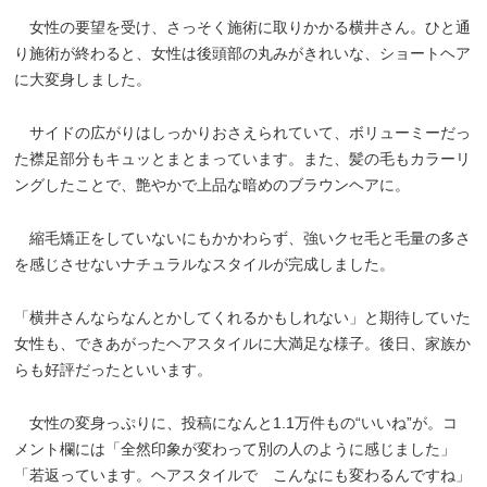
女性の要望を受け、さっそく施術に取りかかる横井さん。ひと通
り施術が終わると、女性は後頭部の丸みがきれいな、ショートヘア
に大変身しました。
サイドの広がりはしっかりおさえられていて、ボリューミーだっ
た襟足部分もキュッとまとまっています。また、髪の毛もカラーリ
ングしたことで、艶やかで上品な暗めのブラウンヘアに。
縮毛矯正をしていないにもかかわらず、強いクセ毛と毛量の多さ
を感じさせないナチュラルなスタイルが完成しました。
「横井さんならなんとかしてくれるかもしれない」と期待していた
女性も、できあがったヘアスタイルに大満足な様子。後日、家族か
らも好評だったといいます。
女性の変身っぷりに、投稿になんと1.1万件もの“いいね”が。コ
メント欄には「全然印象が変わって別の人のように感じました」
「若返っています。ヘアスタイルで こんなにも変わるんですね」