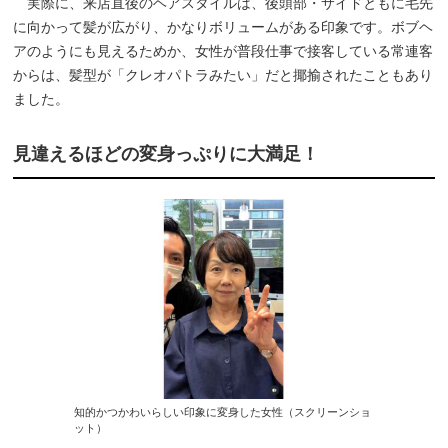
実際に、来店直後のヘアスタイルは、後頭部・サイドともに毛先
に向かって髪が広がり、かなりボリュームがある印象です。ボブヘ
アのようにも見えるためか、女性が普段仕事で接客している常連客
からは、髪型が「クレオパトラみたい」だと揶揄されたこともあり
ました。
見違えるほどの変身っぷりに大満足！
知的かつかわいらしい印象に変身した女性（スクリーンショ
ット）