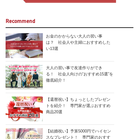
Recommend
お金のかからない大人の習い事
は？ 社会人や主婦におすすめした
い13選
大人の習い事で友達作りができ
る！ 社会人向けの“おすすめ15選”を
徹底紹介！
【還暦祝い】ちょっとしたプレゼン
トを紹介！ 専門家が選ぶおすすめ
商品20選
【結婚祝い】予算5000円でハイセン
スなプレゼント！ 専門家のおすす