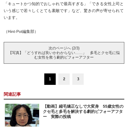
「キュートかつ知的でおしゃれで最高すぎる」「できる女性上司と
いう感じで若々しくとても素敵です」など、驚きの声が寄せられて
います。
（Hint-Pot編集部）
次のページへ (2/3)
【写真】「どうすれば良いかわからない……」 多毛とクセ毛に悩
む女性を救う劇的ビフォーアフター
1
2
3
関連記事
【動画】縮毛矯正なしで大変身 55歳女性の
クセ毛と多毛を解決する劇的ビフォーアフタ
ー 実際の投稿