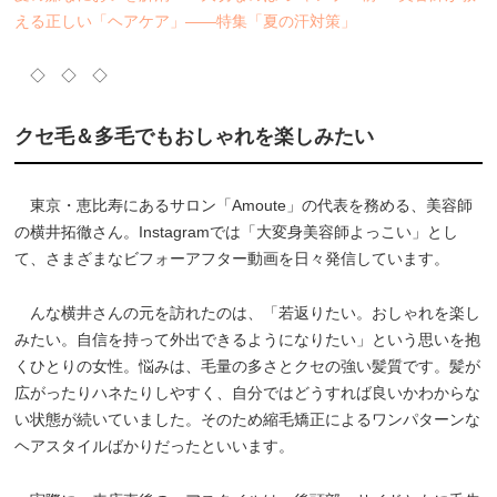
える正しい「ヘアケア」――特集「夏の汗対策」
◇ ◇ ◇
クセ毛＆多毛でもおしゃれを楽しみたい
東京・恵比寿にあるサロン「Amoute」の代表を務める、美容師
の横井拓徹さん。Instagramでは「大変身美容師よっこい」とし
て、さまざまなビフォーアフター動画を日々発信しています。
んな横井さんの元を訪れたのは、「若返りたい。おしゃれを楽し
みたい。自信を持って外出できるようになりたい」という思いを抱
くひとりの女性。悩みは、毛量の多さとクセの強い髪質です。髪が
広がったりハネたりしやすく、自分ではどうすれば良いかわからな
い状態が続いていました。そのため縮毛矯正によるワンパターンな
ヘアスタイルばかりだったといいます。