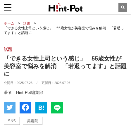
ホーム
話題
「できる女性上司という感じ」 55歳女性が美容室で悩みを解消 「若返っ
てます」と話題に
話題
「できる女性上司という感じ」 55歳女性が
美容室で悩みを解消 「若返ってます」と話題
に
公開日：
2025.07.26
/
更新日：
2025.07.26
著者：Hint-Pot編集部
B!
SNS
美容院