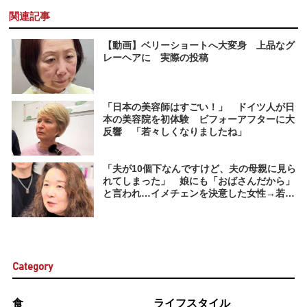
関連記事
【動画】ベリーショートへ大変身 上品なグ
レーヘアに 実際の投稿
「日本の美容師はすごい！」 ドイツ人が日
本の美容院を初体験 ビフォーアフターに大
反響 「若々しくなりましたね」
「夫が10個下なんですけど、夫の母親に見ら
れてしまった」 娘にも「おばさんだから」
と言われ…イメチェンを決意した女性→若見
えヘアに驚きの声
Category
食
ライフスタイル