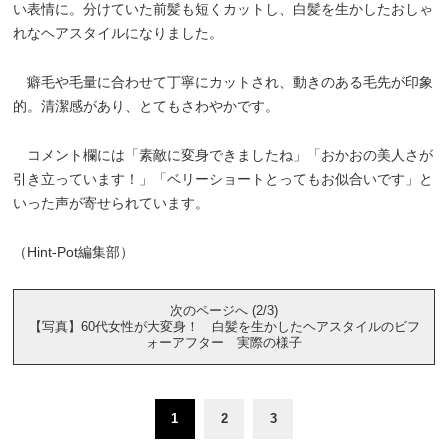
い表情に。分けていた前髪も短くカットし、白髪を生かしたおしゃ
れなヘアスタイルになりました。
癖毛や毛量に合わせて丁寧にカットされ、動きのある毛先が印象
的。清潔感があり、とてもさわやかです。
コメント欄には「素敵に変身できましたね」「おかおの美人さが
引き立っています！」「ベリーショートとってもお似合いです」と
いった声が寄せられています。
（Hint-Pot編集部）
次のページへ (2/3)
【写真】60代女性が大変身！ 白髪を生かしたヘアスタイルのビフ
ォーアフター 実際の様子
1
2
3