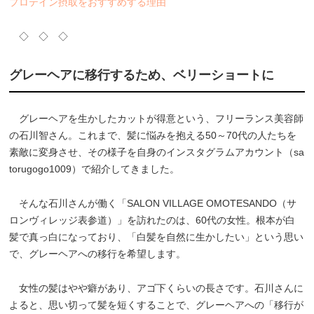
プロテイン摂取をおすすめする理由
◇ ◇ ◇
グレーヘアに移行するため、ベリーショートに
グレーヘアを生かしたカットが得意という、フリーランス美容師
の石川智さん。これまで、髪に悩みを抱える50～70代の人たちを
素敵に変身させ、その様子を自身のインスタグラムアカウント（sa
torugogo1009）で紹介してきました。
そんな石川さんが働く「SALON VILLAGE OMOTESANDO（サ
ロンヴィレッジ表参道）」を訪れたのは、60代の女性。根本が白
髪で真っ白になっており、「白髪を自然に生かしたい」という思い
で、グレーヘアへの移行を希望します。
女性の髪はやや癖があり、アゴ下くらいの長さです。石川さんに
よると、思い切って髪を短くすることで、グレーヘアへの「移行が