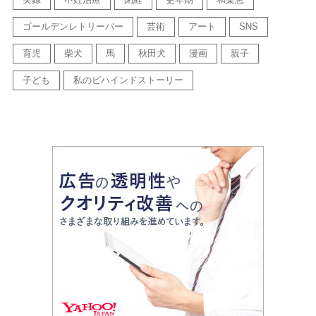
ゴールデンレトリーバー
芸術
アート
SNS
育児
柴犬
馬
秋田犬
漫画
親子
子ども
私のビハインドストーリー