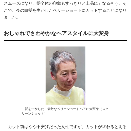
スムーズになり、髪全体の印象もすっきりと上品に」なるそう。そ
こで、今の白髪を生かしたベリーショートにカットすることになり
ました。
おしゃれでさわやかなヘアスタイルに大変身
白髪を生かした、素敵なベリーショートヘアに大変身（スク
リーンショット）
カット前はやや不安げだった女性ですが、カットが終わると明る