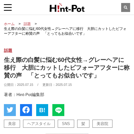
ホーム
話題
生え際の白髪に悩む60代女性→グレーヘアに移行 大胆にカットしたビフォ
ーアフターに称賛の声 「とってもお似合いです」
話題
生え際の白髪に悩む60代女性→グレーヘアに
移行 大胆にカットしたビフォーアフターに称
賛の声 「とってもお似合いです」
公開日：
2025.07.15
/
更新日：
2025.07.15
著者：Hint-Pot編集部
B!
美容
ヘアスタイル
SNS
髪
美容院