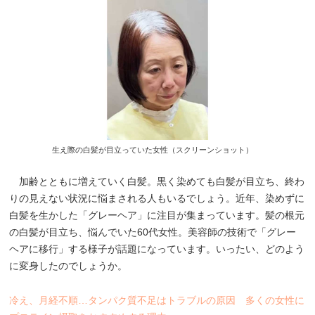
生え際の白髪が目立っていた女性（スクリーンショット）
加齢とともに増えていく白髪。黒く染めても白髪が目立ち、終わ
りの見えない状況に悩まされる人もいるでしょう。近年、染めずに
白髪を生かした「グレーヘア」に注目が集まっています。髪の根元
の白髪が目立ち、悩んでいた60代女性。美容師の技術で「グレー
ヘアに移行」する様子が話題になっています。いったい、どのよう
に変身したのでしょうか。
冷え、月経不順…タンパク質不足はトラブルの原因 多くの女性に