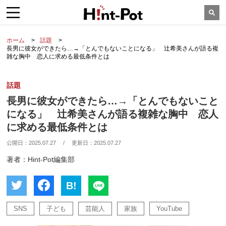
ホーム
話題
長男に彼女ができたら…→「とんでもないことになる」 辻希美さんが語る複
雑な胸中 恋人に求める最低条件とは
話題
長男に彼女ができたら…→「とんでもないこと
になる」 辻希美さんが語る複雑な胸中 恋人
に求める最低条件とは
公開日：
2025.07.27
/
更新日：
2025.07.27
著者：Hint-Pot編集部
B!
SNS
子ども
芸能人
家族
YouTube