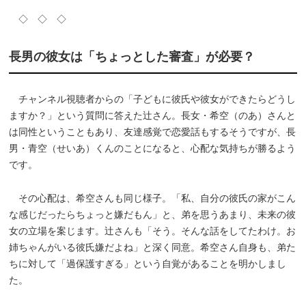
◇ ◇ ◇
長男の彼女は「ちょっとした審査」が必要？
チャンネル視聴者からの「子どもに彼氏や彼女ができたらどうし
ますか？」という質問に答えた辻さん。長女・希空（のあ）さんと
は同性ということもあり、友達感覚で恋愛話もするそうですが、長
男・青空（せいあ）くんのことになると、心配な気持ちが勝るよう
です。
その心配は、希空さんも同じ様子。「私、自分の彼氏の家がこん
な感じだったらちょっと嫌だもん」と、弟を思うあまり、未来の彼
女の立場を案じます。辻さんも「そう。そんな話をしてたわけ。お
姉ちゃんがいる彼氏嫌だよね」と深く同意。希空さん自身も、弟た
ちに対して「過保護すぎる」という自覚があることを明かしまし
た。