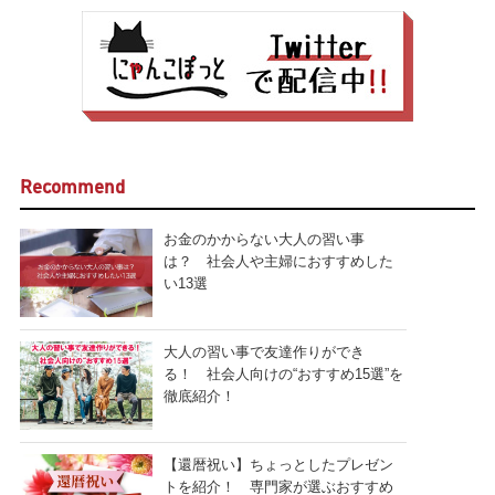
Recommend
お金のかからない大人の習い事
は？ 社会人や主婦におすすめした
い13選
大人の習い事で友達作りができ
る！ 社会人向けの“おすすめ15選”を
徹底紹介！
【還暦祝い】ちょっとしたプレゼン
トを紹介！ 専門家が選ぶおすすめ