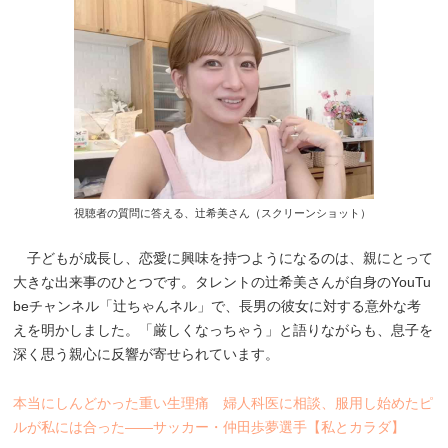
視聴者の質問に答える、辻希美さん（スクリーンショット）
子どもが成長し、恋愛に興味を持つようになるのは、親にとって
大きな出来事のひとつです。タレントの辻希美さんが自身のYouTu
beチャンネル「辻ちゃんネル」で、長男の彼女に対する意外な考
えを明かしました。「厳しくなっちゃう」と語りながらも、息子を
深く思う親心に反響が寄せられています。
本当にしんどかった重い生理痛 婦人科医に相談、服用し始めたピ
ルが私には合った――サッカー・仲田歩夢選手【私とカラダ】