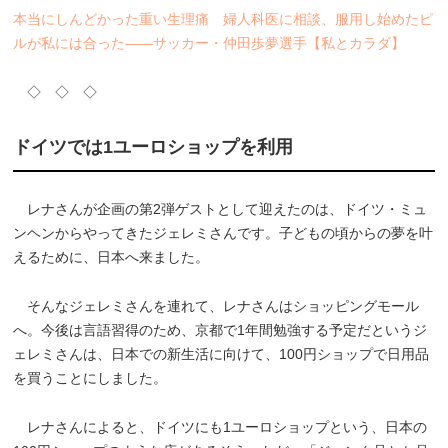
本当にしんどかった重い生理痛 婦人科医に相談、服用し始めたピ
ルが私には合った――サッカー・仲田歩夢選手【私とカラダ】
◇ ◇ ◇
ドイツでは1ユーロショップを利用
レナさんが企画の第2弾ゲストとして迎えたのは、ドイツ・ミュ
ンヘンからやってきたジェレミさんです。子どもの頃からの夢を叶
えるために、日本へ来ました。
そんなジェレミさんを連れて、レナさんはショッピングモール
へ。今後は言語習得のため、京都で1年間勉強する予定だというジ
ェレミさんは、日本での新生活に向けて、100円ショップで日用品
を買うことにしました。
レナさんによると、ドイツにも1ユーロショップという、日本の