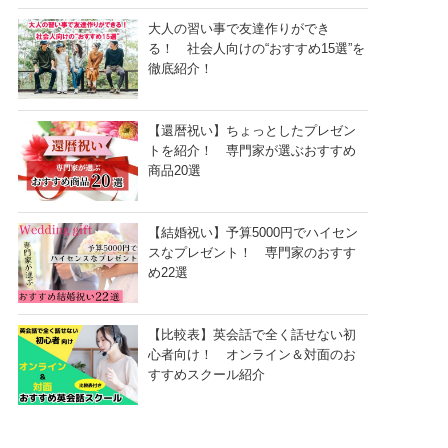
大人の習い事で友達作りができ
る！ 社会人向けの“おすすめ15選”を
徹底紹介！
【還暦祝い】ちょっとしたプレゼン
トを紹介！ 専門家が選ぶおすすめ
商品20選
【結婚祝い】予算5000円でハイセン
スなプレゼント！ 専門家のおすす
め22選
【比較表】英会話で全く話せない初
心者向け！ オンライン＆対面のお
すすめスクール紹介