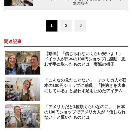
際の様子
1
2
3
関連記事
【動画】「信じられないくらい安いよ！」
ドイツ人が日本の100円ショップに感動 思
わず手に取ったものとは 実際の様子
「こんなの見たことない」 アメリカ人が日
本の100円ショップに感嘆 「快適さを大事
にしている」と思わず足を止めたアイテムと
は
「アメリカだと1種類くらいなのに」 日本
の100円ショップでアメリカ人が「信じられ
ない」と驚いたものとは