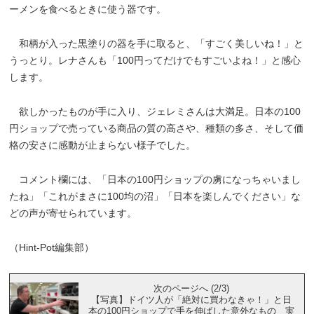
ーメンを食べるときに使う器です。
和柄が入った黒塗りの器を手に取ると、「すごく美しいね！」と
うっとり。レナさんも「100円ってだけでもすごいよね！」と感心
します。
欲しかったものが手に入り、ジェレミさんは大満足。日本の100
円ショップで売っている商品の質の高さや、種類の多さ、そして価
格の安さに感動が止まらない様子でした。
コメント欄には、「日本の100円ショップの虜になっちゃいまし
たね」「これがまさに100均の沼」「日本を楽しんでください」な
どの声が寄せられています。
（Hint-Pot編集部）
次のページへ (2/3)
【写真】ドイツ人が「絶対に買わなきゃ！」と日
本の100円ショップで手を伸ばした意外なもの 実