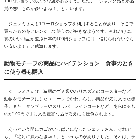
100円ショップのような店があるそう。ただ、「ジャンク品とか品
質の悪いものが多いよね！」といいます。
ジェレミさんも1ユーロショップを利用することがあり、そこで
買ったものをアレンジして使うのが好きなようです。それだけに、
質のいい商品が並ぶ日本の100円ショップには「信じられないぐら
い安いよ！」と感激します。
動物モチーフの商品にハイテンション 食事のとき
に使う器も購入
ジェレミさんは、猫柄のゴミ袋やハリネズミのコースターなど、
動物をモチーフにしたユニークでかわいらしい商品が気に入った様
子。また、タンブラーやスリッパ、レインコートなど、あらゆるも
のが100円で手に入る豊富な品ぞろえにも圧倒されます。
あっという間にカゴがいっぱいになったジェレミさん。それで
も、「絶対に買わなきゃ！」というものがありました。それは、ラ