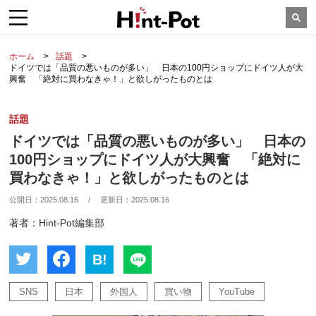
ホーム
話題
ドイツでは「品質の悪いものが多い」 日本の100円ショップにドイツ人が大
興奮 「絶対に買わなきゃ！」と欲しがったものとは
話題
ドイツでは「品質の悪いものが多い」 日本の
100円ショップにドイツ人が大興奮 「絶対に
買わなきゃ！」と欲しがったものとは
公開日：
2025.08.16
/
更新日：
2025.08.16
著者：Hint-Pot編集部
B!
SNS
日本
外国人
買い物
YouTube