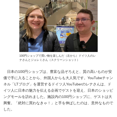
100円ショップで買い物を楽しんだ（左から）ドイツ人のレ
ナさんとジェレミさん（スクリーンショット）
日本の100円ショップは、豊富な品ぞろえと、質の高いものが安
価で手に入ることから、外国人からも大人気です。YouTubeチャン
ネル「LTブログ」を運営するドイツ人YouTuberのレナさんは、ド
イツ人に日本の魅力を伝える企画でゲストを迎え、日本のショッピ
ングモールを訪れました。施設内の100円ショップに、ゲストは大
興奮。「絶対に買わなきゃ！」と手を伸ばしたのは、意外なもので
した。