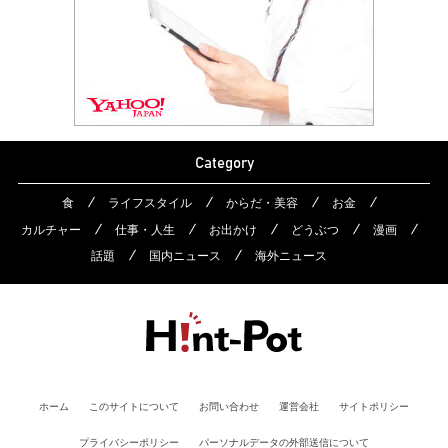
Category
食
ライフスタイル
からだ・美容
お金
カルチャー
仕事・人生
お出かけ
どうぶつ
漫画
話題
国内ニュース
海外ニュース
ホーム
このサイトについて
お問い合わせ
運営会社
サイトポリシー
プライバシーポリシー
パーソナルデータの外部送信について