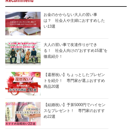
Recommend
お金のかからない大人の習い事
は？ 社会人や主婦におすすめした
い13選
大人の習い事で友達作りができ
る！ 社会人向けの“おすすめ15選”を
徹底紹介！
【還暦祝い】ちょっとしたプレゼン
トを紹介！ 専門家が選ぶおすすめ
商品20選
【結婚祝い】予算5000円でハイセン
スなプレゼント！ 専門家のおすす
め22選