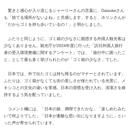
驚きと感心が入り混じるシャーリーさんの言葉に、Daisukeさん
も「捨てる場所がないよね」と共感します。すると、ホリンさんが
「だからゴミを持ち歩いているの！」と明かしました。
ふたりと同じように、ゴミ箱の少なさに困惑する外国人観光客は
少なくありません。観光庁が2024年度に行った「訪日外国人旅行
者の受入環境整備に関するアンケート」では、「旅行中に困ったこ
と」として最も多く挙げられたのが「ゴミ箱の少なさ」でした。
日本では、外で出たゴミは持ち帰るのがマナーとされています。
ふたりは、ゴミ箱がなくても街の美しさが保たれている光景に、メ
キシコとの文化の違いを実感。日本の習慣を受け入れ、清潔さを維
持するよう気を配っていました。
コメント欄には、「日本の旅、満喫できたかな」「楽しめたみた
いで何よりでした」「日本が素敵な思い出になりますように」とい
った声が寄せられています。