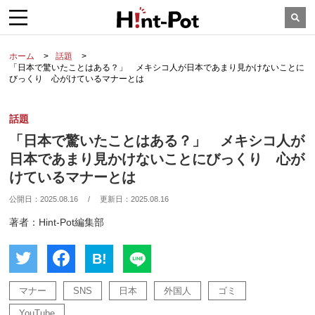
ホーム
話題
「日本で驚いたことはある？」 メキシコ人が日本であまり見かけないことに
びっくり 心がけているマナーとは
話題
「日本で驚いたことはある？」 メキシコ人が
日本であまり見かけないことにびっくり 心が
けているマナーとは
公開日：
2025.08.16
/
更新日：
2025.08.16
著者：Hint-Pot編集部
B!
マナー
SNS
日本
外国人
ゴミ
YouTube