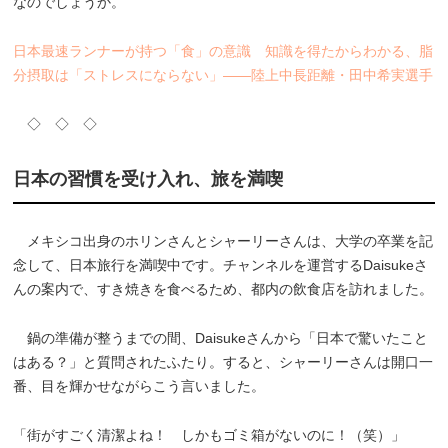
なのでしょうか。
日本最速ランナーが持つ「食」の意識 知識を得たからわかる、脂
分摂取は「ストレスにならない」――陸上中長距離・田中希実選手
◇ ◇ ◇
日本の習慣を受け入れ、旅を満喫
メキシコ出身のホリンさんとシャーリーさんは、大学の卒業を記
念して、日本旅行を満喫中です。チャンネルを運営するDaisukeさ
んの案内で、すき焼きを食べるため、都内の飲食店を訪れました。
鍋の準備が整うまでの間、Daisukeさんから「日本で驚いたこと
はある？」と質問されたふたり。すると、シャーリーさんは開口一
番、目を輝かせながらこう言いました。
「街がすごく清潔よね！ しかもゴミ箱がないのに！（笑）」