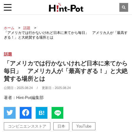
ホーム
話題
「アメリカでは行かないけれど日本に来てから毎日」 アメリカ人が「最高す
ぎる！」と大絶賛する場所とは
話題
「アメリカでは行かないけれど日本に来てから
毎日」 アメリカ人が「最高すぎる！」と大絶
賛する場所とは
公開日：
2025.08.24
/
更新日：
2025.08.24
著者：Hint-Pot編集部
B!
コンビニエンスストア
日本
YouTube