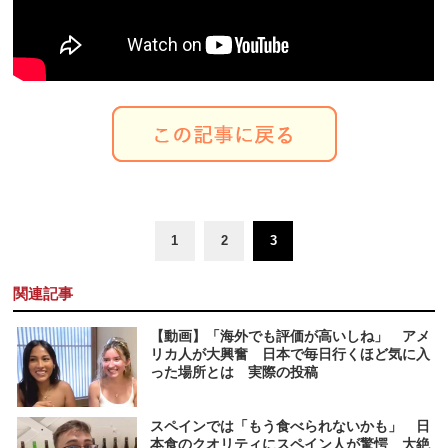
1
2
3
関連記事
【動画】「海外でも評価が高いしね」 アメ
リカ人が大興奮 日本で毎日行くほど気に入
った場所とは 実際の投稿
スペインでは「もう食べられないかも」 日
本食のクオリティにスペイン人が驚愕 大絶