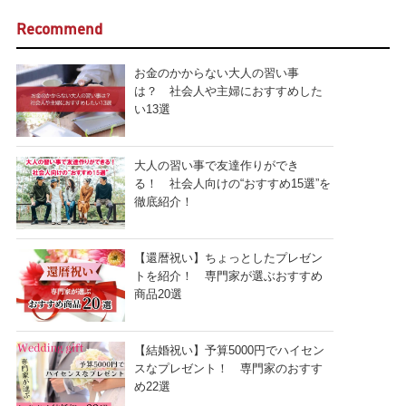
Recommend
お金のかからない大人の習い事
は？ 社会人や主婦におすすめした
い13選
大人の習い事で友達作りができ
る！ 社会人向けの“おすすめ15選”を
徹底紹介！
【還暦祝い】ちょっとしたプレゼン
トを紹介！ 専門家が選ぶおすすめ
商品20選
【結婚祝い】予算5000円でハイセン
スなプレゼント！ 専門家のおすす
め22選