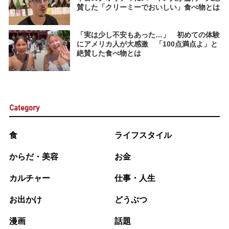
賛した「クリーミーでおいしい」食べ物とは
「実は少し不安もあった…」 初めての体験
にアメリカ人が大感激 「100点満点よ」と
絶賛した食べ物とは
Category
食
ライフスタイル
からだ・美容
お金
カルチャー
仕事・人生
お出かけ
どうぶつ
漫画
話題