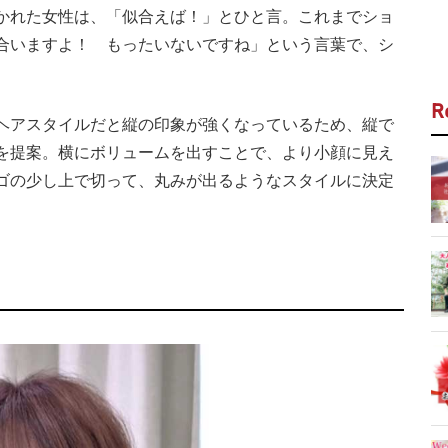
かれた女性は、「似合えば！」とひと言。これまでショ
合いますよ！ もったいないですね」という言葉で、シ
R
ヘアスタイルだと縦の印象が強くなっているため、縦で
を提案。横にボリュームを出すことで、より小顔に見え
ゴの少し上で切って、丸みが出るようなスタイルに決定