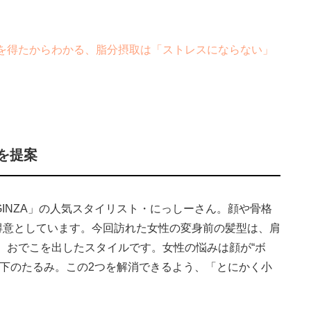
。
を得たからわかる、脂分摂取は「ストレスにならない」
を提案
GINZA」の人気スタイリスト・にっしーさん。顔や骨格
を得意としています。今回訪れた女性の変身前の髪型は、肩
、おでこを出したスタイルです。女性の悩みは顔が“ボ
ら下のたるみ。この2つを解消できるよう、「とにかく小