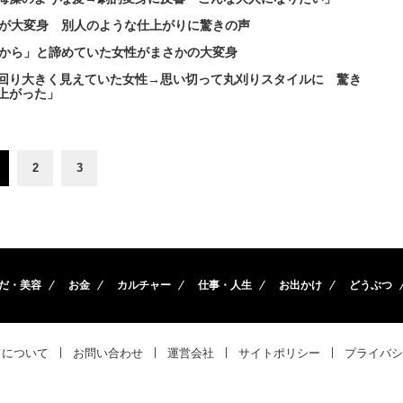
性が大変身 別人のような仕上がりに驚きの声
るから」と諦めていた女性がまさかの大変身
回り大きく見えていた女性→思い切って丸刈りスタイルに 驚き
上がった」
2
3
だ・美容
お金
カルチャー
仕事・人生
お出かけ
どうぶつ
トについて
お問い合わせ
運営会社
サイトポリシー
プライバシ