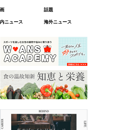
画
話題
内ニュース
海外ニュース