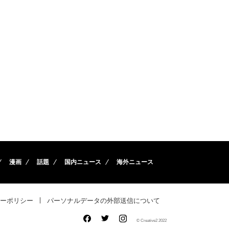
漫画
話題
国内ニュース
海外ニュース
ーポリシー
パーソナルデータの外部送信について
© Creative2 2022