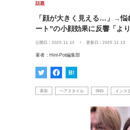
話題
「顔が大きく見える…」→悩
ート”の小顔効果に反響「よ
公開日：
2025.11.13
/
更新日：
2025.11.13
著者：Hint-Pot編集部
B!
美容
ヘアスタイル
SNS
インス