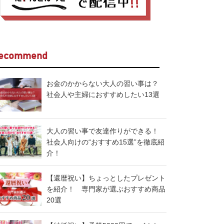
ecommend
お金のかからない大人の習い事は？
社会人や主婦におすすめしたい13選
大人の習い事で友達作りができる！
社会人向けの“おすすめ15選”を徹底紹
介！
【還暦祝い】ちょっとしたプレゼント
を紹介！ 専門家が選ぶおすすめ商品
20選