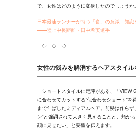
で、女性はどのように変身したのでしょうか
日本最速ランナーが持つ「食」の意識 知識
――陸上中長距離・田中希実選手
◇ ◇ ◇
女性の悩みを解消するヘアスタイル
ショートスタイルに定評がある、「VIEW 
に合わせてカットする“似合わせショート”
まで伸ばしたミディアムヘア。前髪は作らず
ン”と強調されて大きく見えることと、頬か
顔に見せたい」と要望を伝えます。