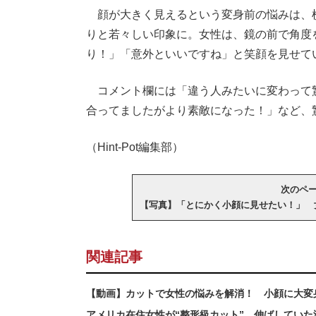
顔が大きく見えるという変身前の悩みは、
りと若々しい印象に。女性は、鏡の前で角度
り！」「意外といいですね」と笑顔を見せて
コメント欄には「違う人みたいに変わって
合ってましたがより素敵になった！」など、
（Hint-Pot編集部）
次のページ
【写真】「とにかく小顔に見せたい！」 
関連記事
【動画】カットで女性の悩みを解消！ 小顔に大変
アメリカ在住女性が“整形級カット” 伸ばしてい