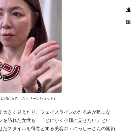
漫
国
みに悩む女性（スクリーンショット）
て大きく見えたり、フェイスラインのたるみが気にな
ンを訪れた女性も、「とにかく小顔に見せたい」とい
せたスタイルを得意とする美容師・にっしーさんの施術