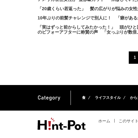
「20歳くらい若返った」 髪の広がりが悩みの女
10年ぶりの前髪チャレンジで別人に！ 「癖があ
「実はずっと前からしてみたかった！」 頭がひと
のビフォーアフターに称賛の声 「女っぷりが数倍
1
Category
食
ライフスタイル
から
ホーム
このサイ