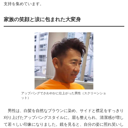
支持を集めています。
家族の笑顔と涙に包まれた大変身
アップバングでさわやかに仕上がった男性（スクリーンショ
ット）
男性は、白髪を自然なブラウンに染め、サイドと襟足をすっきり
刈り上げたアップバングスタイルに。眉も整えられ、清潔感が増し
て若々しい印象になりました。鏡を見ると、自分の姿に照れ笑いし