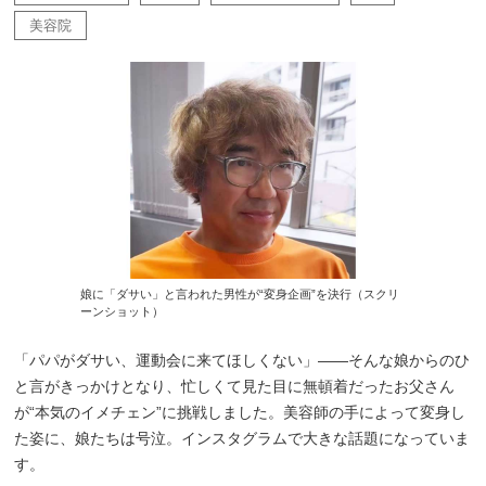
美容院
娘に「ダサい」と言われた男性が“変身企画”を決行（スクリ
ーンショット）
「パパがダサい、運動会に来てほしくない」――そんな娘からのひ
と言がきっかけとなり、忙しくて見た目に無頓着だったお父さん
が“本気のイメチェン”に挑戦しました。美容師の手によって変身し
た姿に、娘たちは号泣。インスタグラムで大きな話題になっていま
す。