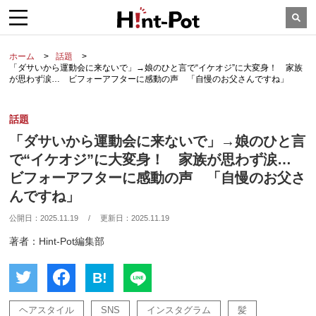
ホーム
話題
「ダサいから運動会に来ないで」→娘のひと言で“イケオジ”に大変身！ 家族
が思わず涙… ビフォーアフターに感動の声 「自慢のお父さんですね」
話題
「ダサいから運動会に来ないで」→娘のひと言
で“イケオジ”に大変身！ 家族が思わず涙…
ビフォーアフターに感動の声 「自慢のお父さ
んですね」
公開日：
2025.11.19
/
更新日：
2025.11.19
著者：Hint-Pot編集部
B!
ヘアスタイル
SNS
インスタグラム
髪