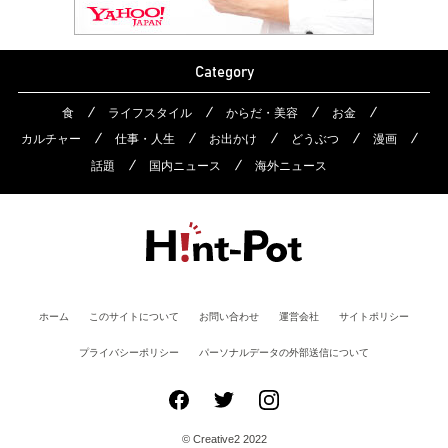
Category
食
ライフスタイル
からだ・美容
お金
カルチャー
仕事・人生
お出かけ
どうぶつ
漫画
話題
国内ニュース
海外ニュース
ホーム
このサイトについて
お問い合わせ
運営会社
サイトポリシー
プライバシーポリシー
パーソナルデータの外部送信について
© Creative2 2022