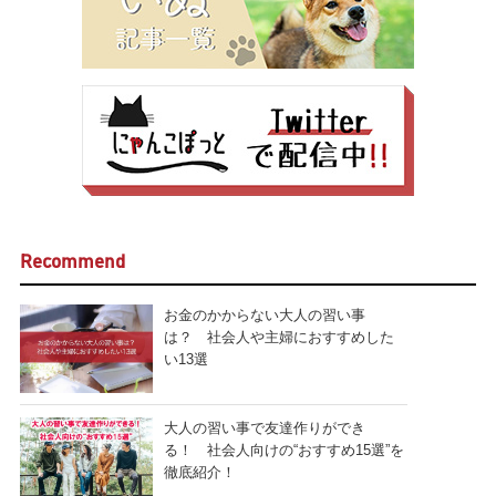
Recommend
お金のかからない大人の習い事
は？ 社会人や主婦におすすめした
い13選
大人の習い事で友達作りができ
る！ 社会人向けの“おすすめ15選”を
徹底紹介！