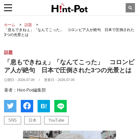
ホーム
話題
「息もできねぇ」「なんてこった」 コロンビア人が絶句 日本で圧倒された
3つの光景とは
話題
「息もできねぇ」「なんてこった」 コロンビ
ア人が絶句 日本で圧倒された3つの光景とは
公開日：
2026.07.09
/
更新日：
2026.07.09
著者：Hint-Pot編集部
B!
SNS
日本
YouTube