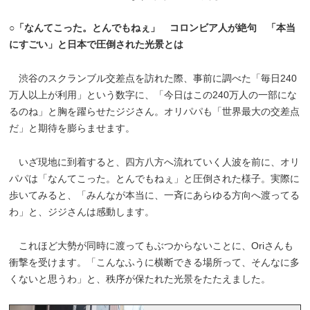
○「なんてこった。とんでもねぇ」 コロンビア人が絶句 「本当
にすごい」と日本で圧倒された光景とは
渋谷のスクランブル交差点を訪れた際、事前に調べた「毎日240
万人以上が利用」という数字に、「今日はこの240万人の一部にな
るのね」と胸を躍らせたジジさん。オリパパも「世界最大の交差点
だ」と期待を膨らませます。
いざ現地に到着すると、四方八方へ流れていく人波を前に、オリ
パパは「なんてこった。とんでもねぇ」と圧倒された様子。実際に
歩いてみると、「みんなが本当に、一斉にあらゆる方向へ渡ってる
わ」と、ジジさんは感動します。
これほど大勢が同時に渡ってもぶつからないことに、Oriさんも
衝撃を受けます。「こんなふうに横断できる場所って、そんなに多
くないと思うわ」と、秩序が保たれた光景をたたえました。