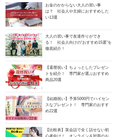
お金のかからない大人の習い事
は？ 社会人や主婦におすすめした
い13選
大人の習い事で友達作りができ
る！ 社会人向けの“おすすめ15選”を
徹底紹介！
【還暦祝い】ちょっとしたプレゼン
トを紹介！ 専門家が選ぶおすすめ
商品20選
【結婚祝い】予算5000円でハイセン
スなプレゼント！ 専門家のおすす
め22選
【比較表】英会話で全く話せない初
心者向け！ オンライン＆対面のお