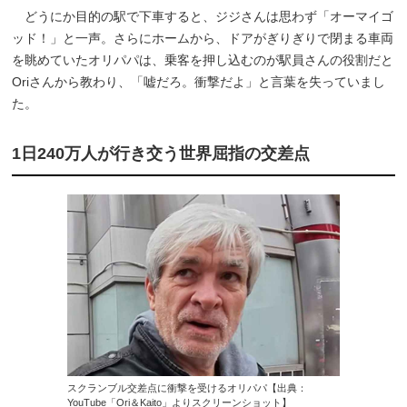
どうにか目的の駅で下車すると、ジジさんは思わず「オーマイゴ
ッド！」と一声。さらにホームから、ドアがぎりぎりで閉まる車両
を眺めていたオリパパは、乗客を押し込むのが駅員さんの役割だと
Oriさんから教わり、「嘘だろ。衝撃だよ」と言葉を失っていまし
た。
1日240万人が行き交う世界屈指の交差点
スクランブル交差点に衝撃を受けるオリパパ【出典：
YouTube「Ori＆Kaito」よりスクリーンショット】