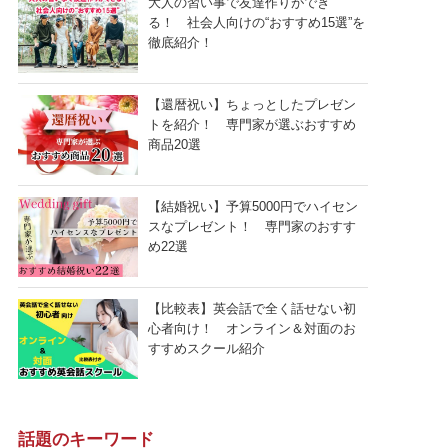
大人の習い事で友達作りができ
る！ 社会人向けの“おすすめ15選”を
徹底紹介！
【還暦祝い】ちょっとしたプレゼン
トを紹介！ 専門家が選ぶおすすめ
商品20選
【結婚祝い】予算5000円でハイセン
スなプレゼント！ 専門家のおすす
め22選
【比較表】英会話で全く話せない初
心者向け！ オンライン＆対面のお
すすめスクール紹介
話題のキーワード