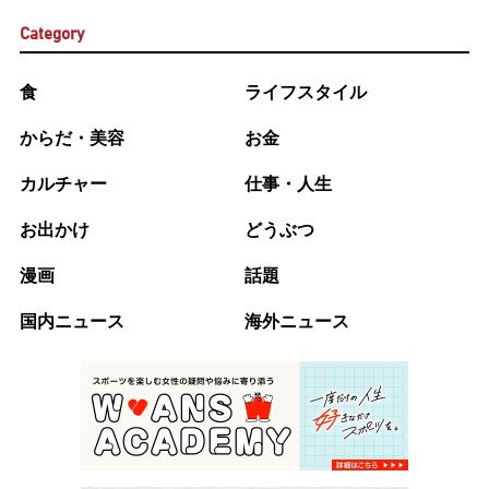
Category
食
ライフスタイル
からだ・美容
お金
カルチャー
仕事・人生
お出かけ
どうぶつ
漫画
話題
国内ニュース
海外ニュース