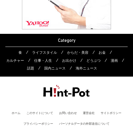
Category
食
ライフスタイル
からだ・美容
お金
カルチャー
仕事・人生
お出かけ
どうぶつ
漫画
話題
国内ニュース
海外ニュース
ホーム
このサイトについて
お問い合わせ
運営会社
サイトポリシー
プライバシーポリシー
パーソナルデータの外部送信について