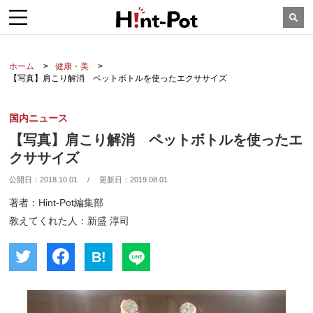
ホーム
健康・美
【写真】肩こり解消 ペットボトルを使ったエクササイズ
国内ニュース
【写真】肩こり解消 ペットボトルを使ったエ
クササイズ
公開日：
2018.10.01
/
更新日：
2019.08.01
著者：Hint-Pot編集部
教えてくれた人：新盛 淳司
B!