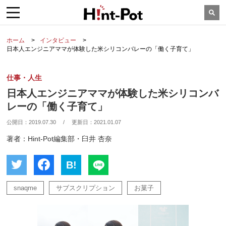
ホーム
インタビュー
日本人エンジニアママが体験した米シリコンバレーの「働く子育て」
仕事・人生
日本人エンジニアママが体験した米シリコンバ
レーの「働く子育て」
公開日：
2019.07.30
/
更新日：
2021.01.07
著者：Hint-Pot編集部・臼井 杏奈
B!
snaqme
サブスクリプション
お菓子