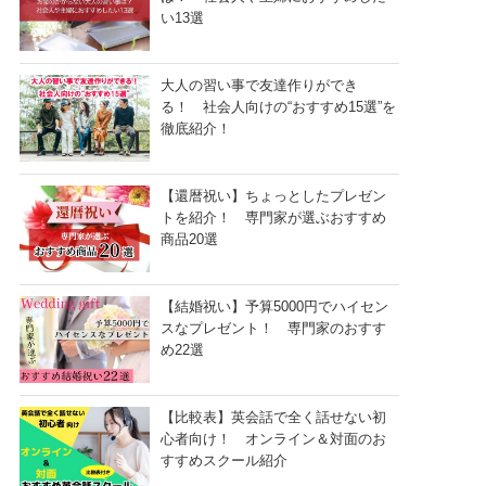
い13選
大人の習い事で友達作りができ
る！ 社会人向けの“おすすめ15選”を
徹底紹介！
【還暦祝い】ちょっとしたプレゼン
トを紹介！ 専門家が選ぶおすすめ
商品20選
【結婚祝い】予算5000円でハイセン
スなプレゼント！ 専門家のおすす
め22選
【比較表】英会話で全く話せない初
心者向け！ オンライン＆対面のお
すすめスクール紹介