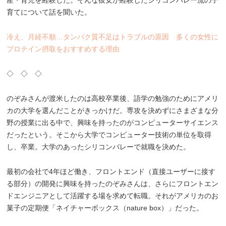
育てについて話を聞いた。
冷え、月経不順…タンパク質不足はトラブルの原因 多くの女性に
プロテイン摂取をおすすめする理由
◇ ◇ ◇
のぞみさんが渡米したのは高校卒業後、語学の勉強のためにアメリ
カの大学を選んだことがきっかけだ。専攻を決めずにさまざまな分
野の授業に出る中で、興味を持ったのがコンピューターサイエンス
だったという。そこから大学でコンピューター技術の単位を取得
し、卒業。大学のあったシリコンバレーで就職を決めた。
最初の会社で4年ほど働き、フロントエンド（直接ユーザーに接す
る部分）の開発に興味を持ったのぞみさんは、さらにフロントエン
ドエンジニアとして活躍する場を求めて転職。それがアメリカのお
菓子の定期便「ネイチャーボックス（nature box）」だった。