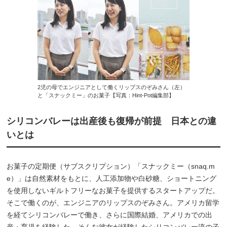
2児の母でエンジニアとして働くリップスのぞみさん（左）
と「スナックミー」のお菓子【写真：Hint-Pot編集部】
シリコンバレーは出産後も復帰が前提 日本との違
いとは
お菓子の定期便（サブスクリプション）「スナックミー（snaq.m
e）」は自然素材をもとに、人工添加物や白砂糖、ショートニング
を使用しないギルトフリーなお菓子を提供するスタートアップだ。
そこで働くのが、エンジニアのリップスのぞみさん。アメリカ留学
を経てシリコンバレーで働き、さらに国際結婚、アメリカでの出
産・育児を経験した。そんな彼女が経験したシリコンバレー流の子