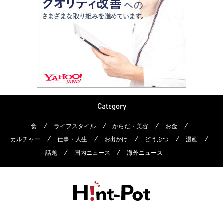
Category
食
ライフスタイル
からだ・美容
お金
カルチャー
仕事・人生
お出かけ
どうぶつ
漫画
話題
国内ニュース
海外ニュース