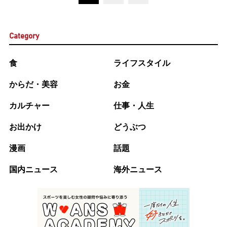
Category
食
ライフスタイル
からだ・美容
お金
カルチャー
仕事・人生
お出かけ
どうぶつ
漫画
話題
国内ニュース
海外ニュース