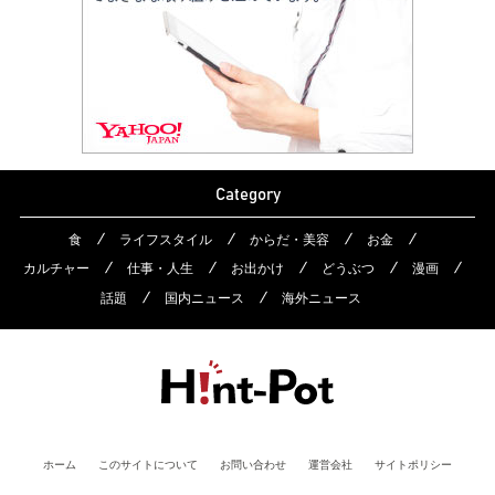
Category
食
ライフスタイル
からだ・美容
お金
カルチャー
仕事・人生
お出かけ
どうぶつ
漫画
話題
国内ニュース
海外ニュース
ホーム
このサイトについて
お問い合わせ
運営会社
サイトポリシー