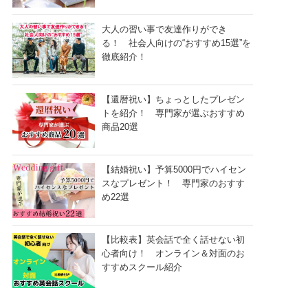
大人の習い事で友達作りができ
る！ 社会人向けの“おすすめ15選”を
徹底紹介！
【還暦祝い】ちょっとしたプレゼン
トを紹介！ 専門家が選ぶおすすめ
商品20選
【結婚祝い】予算5000円でハイセン
スなプレゼント！ 専門家のおすす
め22選
【比較表】英会話で全く話せない初
心者向け！ オンライン＆対面のお
すすめスクール紹介