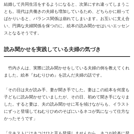
結婚して共同生活をするようになると、次第にすれ違ってしまうこ
とも。現代は共働きの夫婦も増加しているため、どちらかに頼って
ばかりいると、バランス関係は崩れてしまいます。お互いに支え合
い、円満な夫婦関係を保つのに、絵本の読み聞かせはいいエッセン
スとなるそうです。
読み聞かせを実践している夫婦の気づき
竹内さんは、実際に読み聞かせをしている夫婦の例を教えてくれ
ました。絵本『ねむりひめ』を読んだ夫婦の話です。
「その日は夫が読み手、妻が聞き手でした。妻はこの絵本を何度も
子どもに読み聞かせていましたが、その日、初めて聞き手になりま
した。すると妻は、夫の読み聞かせに耳を傾けながらも、イラスト
にずっと登場してねむりひめのそばにいるネコが気になって仕方な
かったそうです」
「テキストにはネコはひと言も登場しませんから、ネコが絵本に登