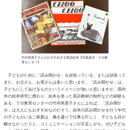
竹内美貴子さんがおすすめする英語絵本【写真提供：ラボ教
育センター】
子どものために「読み聞かせ」を頑張っている、または頑張って
きた、お父さん、お母さんは多いと思います。「読み聞かせ」は、
子どもにしてあげるものというイメージが強いと思いますが、国内
外の絵本研究に携わり、絵本を使った英語教材の制作などの経験も
ある、ラボ教育センターの竹内美貴子さんによれば、「読み聞か
せ」は大人にもおすすめなのだそう。絵本の読み聞かせを行う年代
の子どもがいるご家庭は、働き盛りで仕事も忙しく、子どもも目が
離せなかったりと、コミュニケーションが不足しがち。ぜひ子ども