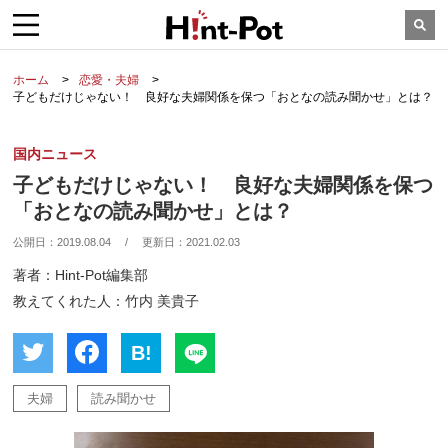
ホーム
恋愛・夫婦
子どもだけじゃない！ 良好な夫婦関係を保つ「おとなの読み聞かせ」とは？
国内ニュース
子どもだけじゃない！ 良好な夫婦関係を保つ
「おとなの読み聞かせ」とは？
公開日：
2019.08.04
/
更新日：
2021.02.03
著者：Hint-Pot編集部
教えてくれた人：竹内 美貴子
B!
夫婦
読み聞かせ