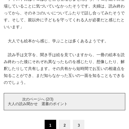
場していることに気づいていなかったそうです。夫婦は、読み終わ
ってから、そのネコのいいについてふたりで話し合ってみたそうで
す。そして、親以外に子どもを守ってくれる人が必要だと感じたと
いいます」
大人でも絵本から感じ、学ぶことは多くあるようです。
読み手は文字を、聞き手は絵を見ていますから、一冊の絵本を読
み終わった後にそれぞれ異なったものを感じたり、想像したり、解
釈したりして共有します。その共有から短時間でお互いの相違点を
知ることができ、まだ知らなかった互いの一面を知ることもできる
のでしょう。
次のページへ (2/3)
大人の読み聞かせ 選書のポイント
1
2
3