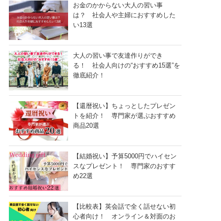
お金のかからない大人の習い事
は？ 社会人や主婦におすすめした
い13選
大人の習い事で友達作りができ
る！ 社会人向けの“おすすめ15選”を
徹底紹介！
【還暦祝い】ちょっとしたプレゼン
トを紹介！ 専門家が選ぶおすすめ
商品20選
【結婚祝い】予算5000円でハイセン
スなプレゼント！ 専門家のおすす
め22選
【比較表】英会話で全く話せない初
心者向け！ オンライン＆対面のお