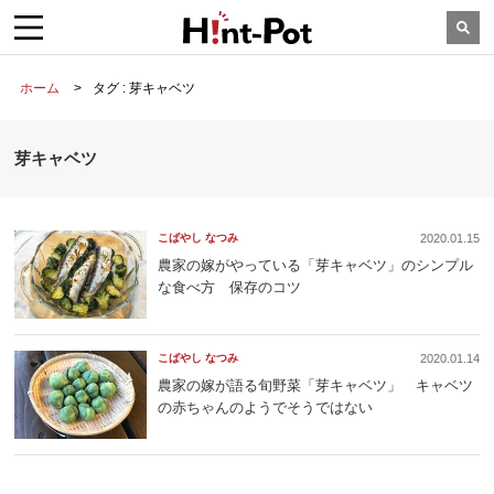
ホーム
タグ : 芽キャベツ
芽キャベツ
こばやし なつみ
2020.01.15
農家の嫁がやっている「芽キャベツ」のシンプル
な食べ方 保存のコツ
こばやし なつみ
2020.01.14
農家の嫁が語る旬野菜「芽キャベツ」 キャベツ
の赤ちゃんのようでそうではない