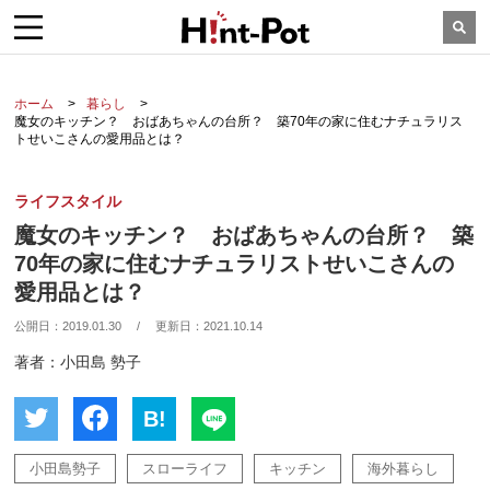
ホーム
暮らし
魔女のキッチン？ おばあちゃんの台所？ 築70年の家に住むナチュラリス
トせいこさんの愛用品とは？
ライフスタイル
魔女のキッチン？ おばあちゃんの台所？ 築
70年の家に住むナチュラリストせいこさんの
愛用品とは？
公開日：
2019.01.30
/
更新日：
2021.10.14
著者：小田島 勢子
B!
小田島勢子
スローライフ
キッチン
海外暮らし