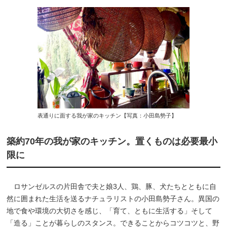
表通りに面する我が家のキッチン【写真：小田島勢子】
築約70年の我が家のキッチン。置くものは必要最小
限に
ロサンゼルスの片田舎で夫と娘3人、鶏、豚、犬たちとともに自
然に囲まれた生活を送るナチュラリストの小田島勢子さん。異国の
地で食や環境の大切さを感じ、「育て、ともに生活する」そして
「造る」ことが暮らしのスタンス。できることからコツコツと、野