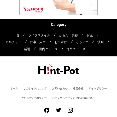
Category
食
ライフスタイル
からだ・美容
お金
カルチャー
仕事・人生
お出かけ
どうぶつ
漫画
話題
国内ニュース
海外ニュース
ホーム
このサイトについて
お問い合わせ
運営会社
サイトポリシー
プライバシーポリシー
パーソナルデータの外部送信について