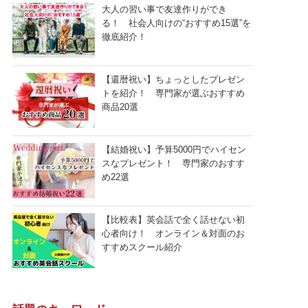
大人の習い事で友達作りができ
る！ 社会人向けの“おすすめ15選”を
徹底紹介！
【還暦祝い】ちょっとしたプレゼン
トを紹介！ 専門家が選ぶおすすめ
商品20選
【結婚祝い】予算5000円でハイセン
スなプレゼント！ 専門家のおすす
め22選
【比較表】英会話で全く話せない初
心者向け！ オンライン＆対面のお
すすめスクール紹介