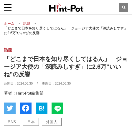
ホーム
話題
「どこまで日本を知り尽くしてはるん」 ジョージア大使の「深読みしすぎ」
に2.6万“いいね”の反響
話題
「どこまで日本を知り尽くしてはるん」 ジョ
ージア大使の「深読みしすぎ」に2.6万“いい
ね”の反響
公開日：
2024.06.30
/
更新日：
2024.06.30
著者：Hint-Pot編集部
B!
SNS
日本
外国人