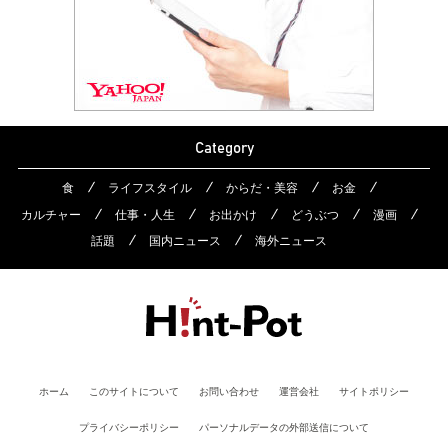
Category
食
ライフスタイル
からだ・美容
お金
カルチャー
仕事・人生
お出かけ
どうぶつ
漫画
話題
国内ニュース
海外ニュース
ホーム
このサイトについて
お問い合わせ
運営会社
サイトポリシー
プライバシーポリシー
パーソナルデータの外部送信について