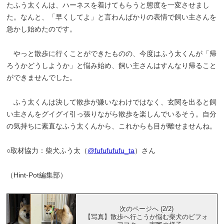
たふう太くんは、ハーネスを着けてもらうと態度を一変させまし
た。なんと、「早くしてよ」と言わんばかりの表情で飼い主さんを
急かし始めたのです。
やっと散歩に行くことができたものの、今度はふう太くんが「帰
ろうかどうしようか」と悩み始め、飼い主さんはすんなり帰ること
ができませんでした。
ふう太くんは決して散歩が嫌いなわけではなく、玄関を出ると飼
い主さんをグイグイ引っ張りながら散歩を楽しんでいるそう。自分
の気持ちに素直なふう太くんから、これからも目が離せませんね。
○取材協力：柴犬ふう太（
@fufufufufu_ta
）さん
（Hint-Pot編集部）
次のページへ (2/2)
【写真】散歩へ行こうか悩む柴犬のビフォ