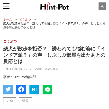
ホーム
どうぶつ
柴犬が散歩を拒否？ 誘われても悩む姿に「インドア派？」の声 しぶしぶ部
屋を出たあとの反応とは
どうぶつ
柴犬が散歩を拒否？ 誘われても悩む姿に「イ
ンドア派？」の声 しぶしぶ部屋を出たあとの
反応とは
公開日：
2024.09.16
/
更新日：
2024.09.16
著者：Hint-Pot編集部
B!
いぬ
柴犬