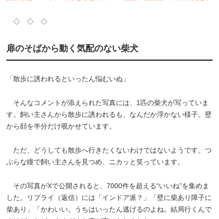
◇ ◇ ◇
扉のそばから動く気配のない柴犬
「散歩に誘われるといったん悩むいぬ」
そんなコメントが添えられた写真には、1匹の柴犬が写っていま
す。飼い主さんから散歩に誘われるも、なんだか浮かない様子。壁
から顔を半分だけ覗かせています。
ただ、どうしても散歩へ行きたくないわけではないようです。つ
ぶらな瞳で飼い主さんを見つめ、ニカッと笑っています。
その写真がXで公開されると、7000件を超える“いいね”を集めま
した。リプライ（返信）には「インドア派？」「壁に柴あり障子に
柴あり」「かわいい。うちはいったん逃げるのよね。結局行くんで