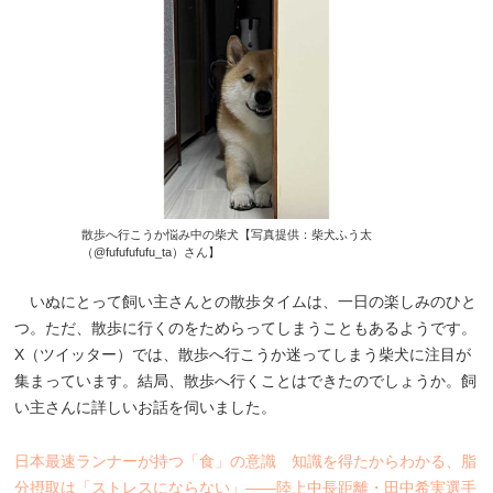
散歩へ行こうか悩み中の柴犬【写真提供：柴犬ふう太
（@fufufufufu_ta）さん】
いぬにとって飼い主さんとの散歩タイムは、一日の楽しみのひと
つ。ただ、散歩に行くのをためらってしまうこともあるようです。
X（ツイッター）では、散歩へ行こうか迷ってしまう柴犬に注目が
集まっています。結局、散歩へ行くことはできたのでしょうか。飼
い主さんに詳しいお話を伺いました。
日本最速ランナーが持つ「食」の意識 知識を得たからわかる、脂
分摂取は「ストレスにならない」――陸上中長距離・田中希実選手