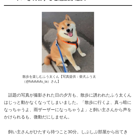
散歩を楽しむふう太くん【写真提供：柴犬ふう太
（@fufufufufu_ta）さん】
話題の写真が撮影された日の夕方も、散歩に誘われたふう太くん
はじっと動かなくなってしまいました。「散歩に行くよ、真っ暗に
なっちゃうよ、雨ザーザーになっちゃうよ」と飼い主さんから声を
かけられるも、微動だにしません。
飼い主さんがひたすら待つこと30分。しぶしぶ部屋から出てき