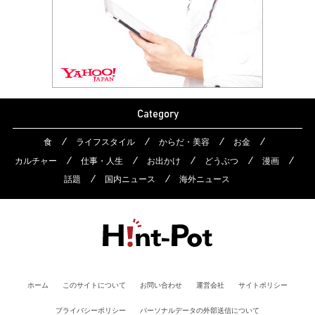
Category
食
ライフスタイル
からだ・美容
お金
カルチャー
仕事・人生
お出かけ
どうぶつ
漫画
話題
国内ニュース
海外ニュース
ホーム
このサイトについて
お問い合わせ
運営会社
サイトポリシー
プライバシーポリシー
パーソナルデータの外部送信について