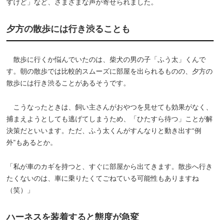
すけど」など、さまざまな声が寄せられました。
夕方の散歩には行き渋ることも
散歩に行くか悩んでいたのは、柴犬の男の子「ふう太」くんで
す。朝の散歩では比較的スムーズに部屋を出られるものの、夕方の
散歩には行き渋ることがあるそうです。
こうなったときは、飼い主さんがおやつを見せても効果がなく、
捕まえようとしても逃げてしまうため、「ひたすら待つ」ことが解
決策だといいます。ただ、ふう太くんがすんなりと動き出す“例
外”もあるとか。
「私が車のカギを持つと、すぐに部屋から出てきます。散歩へ行き
たくないのは、車に乗りたくてごねている可能性もありますね
（笑）」
ハーネスを装着すると態度が急変