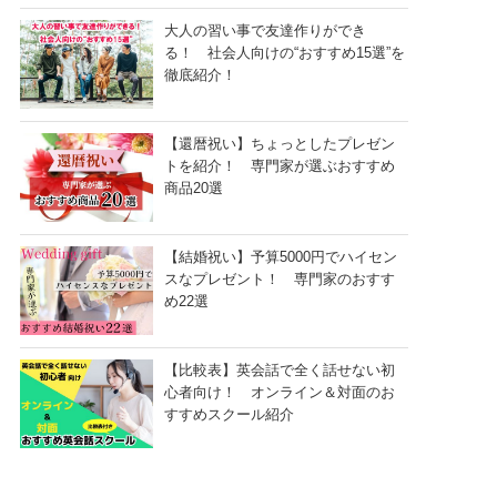
大人の習い事で友達作りができ
る！ 社会人向けの“おすすめ15選”を
徹底紹介！
【還暦祝い】ちょっとしたプレゼン
トを紹介！ 専門家が選ぶおすすめ
商品20選
【結婚祝い】予算5000円でハイセン
スなプレゼント！ 専門家のおすす
め22選
【比較表】英会話で全く話せない初
心者向け！ オンライン＆対面のお
すすめスクール紹介