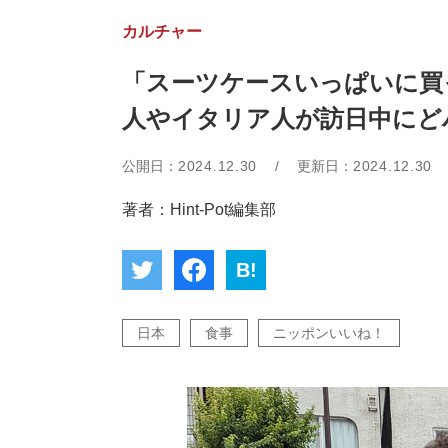
カルチャー
「スーツケースいっぱいに買
人やイタリア人が訪日中にど
公開日：
2024.12.30
/
更新日：
2024.12.30
著者：Hint-Pot編集部
B!
日本
食事
ニッポンいいね！