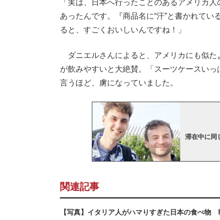
「実は、日本へ行ったことのあるアメリカ人
あったんです。『商品名に“汗”と書かれて
ると、すごくおいしいんですね！」
ダニエルさんによると、アメリカにも似た
が飲みやすいと大絶賛。「スーツケースいっ
言うほど、虜になっていました。
滞在中に同
関連記事
【写真】イタリア人がハマりすぎた日本の食べ物 