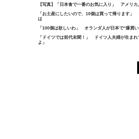
【写真】「日本食で一番のお気に入り」 アメリカ
「お土産にしたいので、10個は買って帰ります」
は
「100個は欲しいわ」 オランダ人が日本で“爆買
「ドイツでは前代未聞！」 ドイツ人夫婦が生まれ
よ」