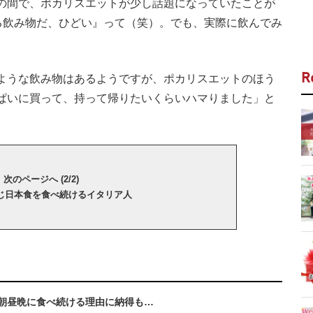
の間で、ポカリスエットが少し話題になっていたことが
いる飲み物だ、ひどい』って（笑）。でも、実際に飲んでみ
R
ような飲み物はあるようですが、ポカリスエットのほう
ぱいに買って、持って帰りたいくらいハマりました」と
次のページへ (2/2)
じ日本食を食べ続けるイタリア人
朝昼晩に食べ続ける理由に納得も…