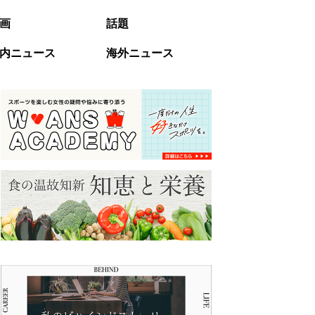
画
話題
内ニュース
海外ニュース