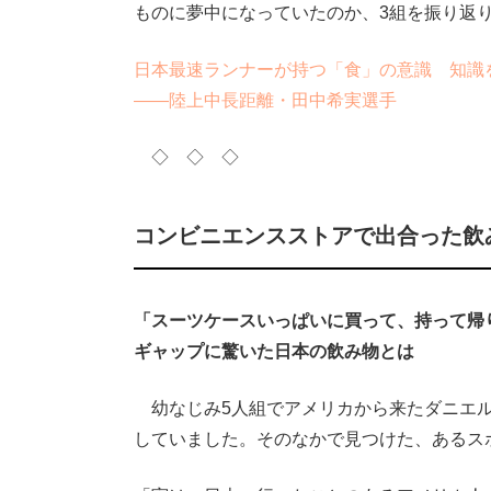
ものに夢中になっていたのか、3組を振り返
日本最速ランナーが持つ「食」の意識 知識
――陸上中長距離・田中希実選手
◇ ◇ ◇
コンビニエンスストアで出合った飲
「スーツケースいっぱいに買って、持って帰
ギャップに驚いた日本の飲み物とは
幼なじみ5人組でアメリカから来たダニエル
していました。そのなかで見つけた、あるス