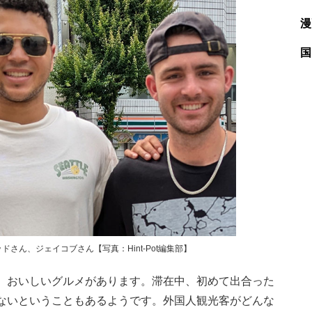
漫
国
さん、ジェイコブさん【写真：Hint-Pot編集部】
、おいしいグルメがあります。滞在中、初めて出合った
ないということもあるようです。外国人観光客がどんな