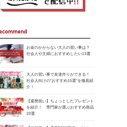
ecommend
お金のかからない大人の習い事は？
社会人や主婦におすすめしたい13選
大人の習い事で友達作りができる！
社会人向けの“おすすめ15選”を徹底紹
介！
【還暦祝い】ちょっとしたプレゼント
を紹介！ 専門家が選ぶおすすめ商品
20選