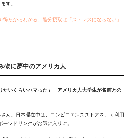
ります。
を得たからわかる、脂分摂取は「ストレスにならない」
み物に夢中のアメリカ人
りたいくらいハマった」 アメリカ人大学生が名前との
さん。日本滞在中は、コンビニエンスストアをよく利用
ポーツドリンクがお気に入りに。