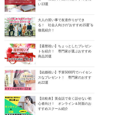
い13選
大人の習い事で友達作りができ
る！ 社会人向けの“おすすめ15選”を
徹底紹介！
【還暦祝い】ちょっとしたプレゼン
トを紹介！ 専門家が選ぶおすすめ
商品20選
【結婚祝い】予算5000円でハイセン
スなプレゼント！ 専門家のおすす
め22選
【比較表】英会話で全く話せない初
心者向け！ オンライン＆対面のお
すすめスクール紹介