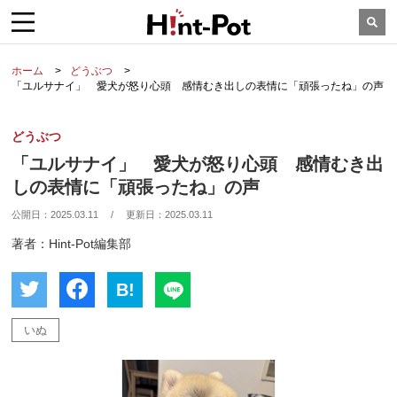
ホーム
どうぶつ
「ユルサナイ」 愛犬が怒り心頭 感情むき出しの表情に「頑張ったね」の声
どうぶつ
「ユルサナイ」 愛犬が怒り心頭 感情むき出
しの表情に「頑張ったね」の声
公開日：
2025.03.11
/
更新日：
2025.03.11
著者：Hint-Pot編集部
B!
いぬ