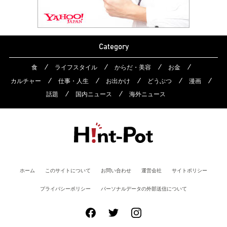
Category
食
ライフスタイル
からだ・美容
お金
カルチャー
仕事・人生
お出かけ
どうぶつ
漫画
話題
国内ニュース
海外ニュース
ホーム
このサイトについて
お問い合わせ
運営会社
サイトポリシー
プライバシーポリシー
パーソナルデータの外部送信について