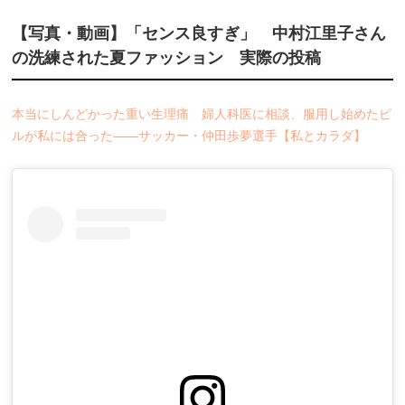
【写真・動画】「センス良すぎ」 中村江里子さん
の洗練された夏ファッション 実際の投稿
本当にしんどかった重い生理痛 婦人科医に相談、服用し始めたピ
ルが私には合った――サッカー・仲田歩夢選手【私とカラダ】