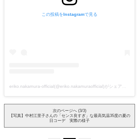
この投稿をInstagramで見る
eriko.nakamura-official(@eriko.nakamuraofficial)がシェアした投稿
次のページへ (3/3)
【写真】中村江里子さんの「センス良すぎ」な最高気温35度の夏の
日コーデ 実際の様子