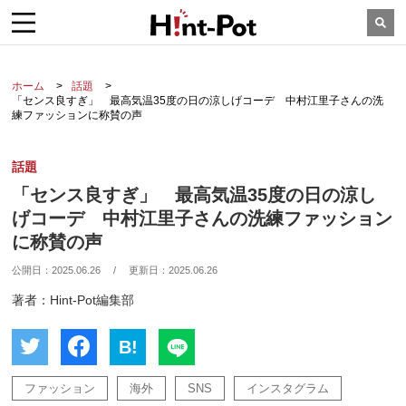
ホーム
話題
「センス良すぎ」 最高気温35度の日の涼しげコーデ 中村江里子さんの洗
練ファッションに称賛の声
話題
「センス良すぎ」 最高気温35度の日の涼し
げコーデ 中村江里子さんの洗練ファッション
に称賛の声
公開日：
2025.06.26
/
更新日：
2025.06.26
著者：Hint-Pot編集部
B!
ファッション
海外
SNS
インスタグラム