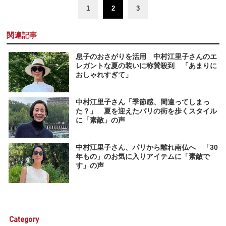
1
2
3
関連記事
息子のおさがりを活用 中村江里子さんのエ
レガントな夏の装いに称賛殺到 「あまりに
おしゃれすぎて」
中村江里子さん「季節感、間違ってしまっ
た？」 夏を迎えたパリの街を歩くスタイル
に「素敵」の声
中村江里子さん、パリから離れ南仏へ 「30
年もの」のお気に入りアイテムに「素敵で
す」の声
Category