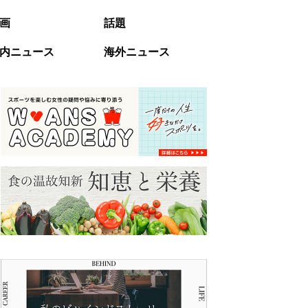
画
話題
内ニュース
海外ニュース