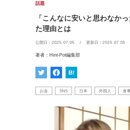
話題
「こんなに安いと思わなかっ
た理由とは
公開日：
2025.07.05
/
更新日：
2025.07.05
著者：Hint-Pot編集部
B!
お金
SNS
日本
外国人
食