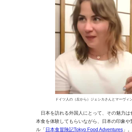
ドイツ人の（左から）ジェシカさんとマーヴィ
日本を訪れる外国人にとって、その魅力は
本食を体験してもらいながら、日本の印象や驚
ル「
日本食冒険記Tokyo Food Adventures
」