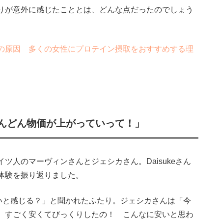
りが意外に感じたこととは、どんな点だったのでしょう
の原因 多くの女性にプロテイン摂取をおすすめする理
んどん物価が上がっていって！」
人のマーヴィンさんとジェシカさん。Daisukeさん
体験を振り返りました。
安いと感じる？」と聞かれたふたり。ジェシカさんは「今
、すごく安くてびっくりしたの！ こんなに安いと思わ