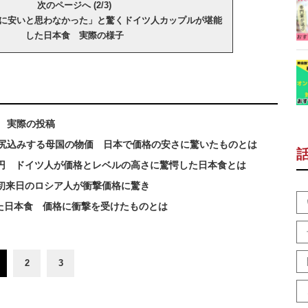
次のページへ (2/3)
に安いと思わなかった」と驚くドイツ人カップルが堪能
した日本食 実際の様子
 実際の投稿
尻込みする母国の物価 日本で価格の安さに驚いたものとは
0円 ドイツ人が価格とレベルの高さに驚愕した日本食とは
 初来日のロシア人が衝撃価格に驚き
た日本食 価格に衝撃を受けたものとは
2
3