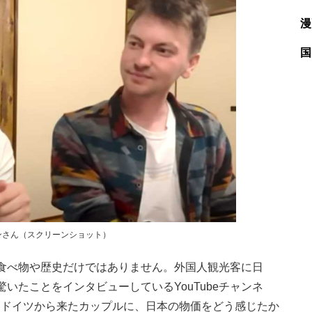
漫
国
ンさん（スクリーンショット）
食べ物や歴史だけではありません。外国人観光客に日
いたことをインタビューしているYouTubeチャンネ
。ドイツから来たカップルに、日本の物価をどう感じたか