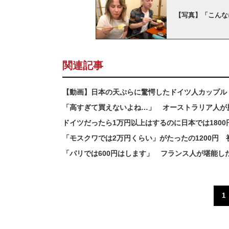
【写真】「こんな
関連記事
【動画】日本の天ぷらに驚愕したドイツ人カップル
「高すぎて買えないよね…」 オーストラリア人が
ドイツだったら1万円以上はするのに日本では180
「モスクワでは2万円くらい」がたったの1200円
「パリでは600円はします」 フランス人が堪能し
1