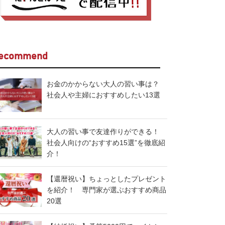
ecommend
お金のかからない大人の習い事は？
社会人や主婦におすすめしたい13選
大人の習い事で友達作りができる！
社会人向けの“おすすめ15選”を徹底紹
介！
【還暦祝い】ちょっとしたプレゼント
を紹介！ 専門家が選ぶおすすめ商品
20選