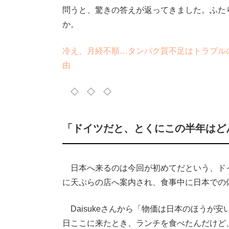
問うと、驚きの答えが返ってきました。ふた
か。
冷え、月経不順…タンパク質不足はトラブル
由
◇ ◇ ◇
「ドイツだと、とくにこの半年はど
日本へ来るのは今回が初めてだという、ドイツ
に天ぷらの店へ案内され、食事中に日本での
Daisukeさんから「物価は日本のほうが
日ここに来たとき、ランチを食べたんだけど