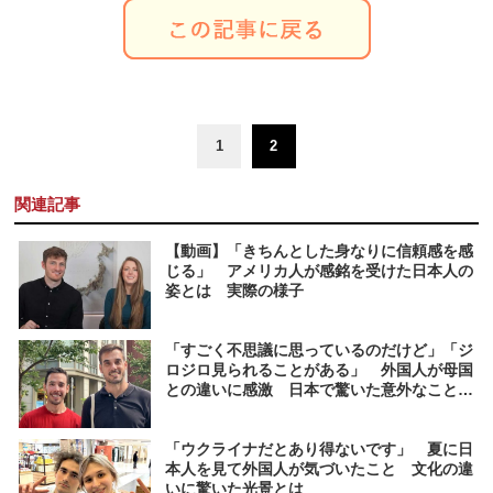
1
2
関連記事
【動画】「きちんとした身なりに信頼感を感
じる」 アメリカ人が感銘を受けた日本人の
姿とは 実際の様子
「すごく不思議に思っているのだけど」「ジ
ロジロ見られることがある」 外国人が母国
との違いに感激 日本で驚いた意外なことと
は
「ウクライナだとあり得ないです」 夏に日
本人を見て外国人が気づいたこと 文化の違
いに驚いた光景とは