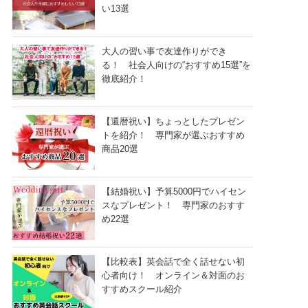
い13選
大人の習い事で友達作りができ
る！ 社会人向けの“おすすめ15選”を
徹底紹介！
【還暦祝い】ちょっとしたプレゼン
トを紹介！ 専門家が選ぶおすすめ
商品20選
【結婚祝い】予算5000円でハイセン
スなプレゼント！ 専門家のおすす
め22選
【比較表】英会話で全く話せない初
心者向け！ オンライン＆対面のお
すすめスクール紹介