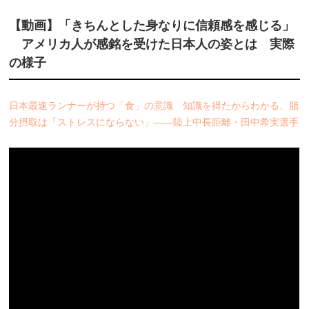
【動画】「きちんとした身なりに信頼感を感じる」
アメリカ人が感銘を受けた日本人の姿とは 実際
の様子
日本最速ランナーが持つ「食」の意識 知識を得たからわかる、脂
分摂取は「ストレスにならない」――陸上中長距離・田中希実選手