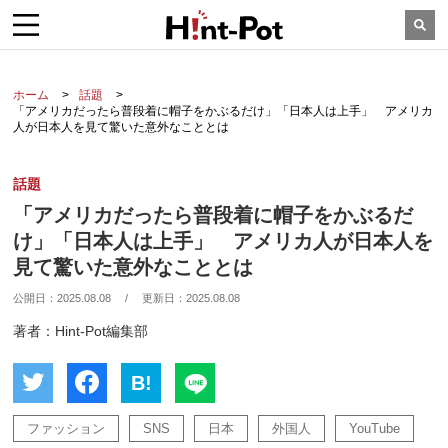
ホーム
話題
「アメリカだったら普段着に帽子をかぶるだけ」「日本人は上手」 アメリカ
人が日本人を見て驚いた意外なこととは
話題
「アメリカだったら普段着に帽子をかぶるだ
け」「日本人は上手」 アメリカ人が日本人を
見て驚いた意外なこととは
公開日：
2025.08.08
/
更新日：
2025.08.08
著者：Hint-Pot編集部
B!
ファッション
SNS
日本
外国人
YouTube