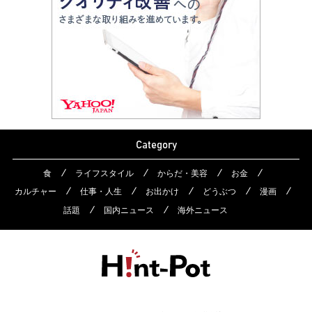
Category
食
ライフスタイル
からだ・美容
お金
カルチャー
仕事・人生
お出かけ
どうぶつ
漫画
話題
国内ニュース
海外ニュース