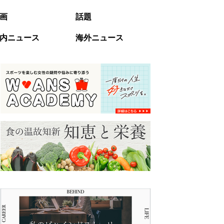
画
話題
内ニュース
海外ニュース