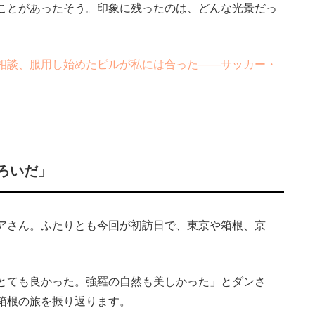
ことがあったそう。印象に残ったのは、どんな光景だっ
相談、服用し始めたピルが私には合った――サッカー・
ろいだ」
アさん。ふたりとも今回が初訪日で、東京や箱根、京
とても良かった。強羅の自然も美しかった」とダンさ
箱根の旅を振り返ります。