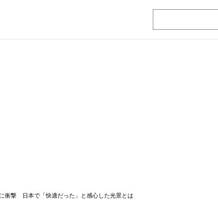
に衝撃 日本で「快適だった」と感心した光景とは