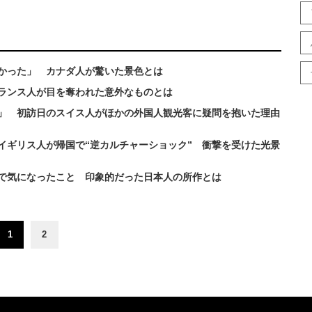
かった」 カナダ人が驚いた景色とは
ランス人が目を奪われた意外なものとは
」 初訪日のスイス人がほかの外国人観光客に疑問を抱いた理由
イギリス人が帰国で“逆カルチャーショック” 衝撃を受けた光景
で気になったこと 印象的だった日本人の所作とは
1
2