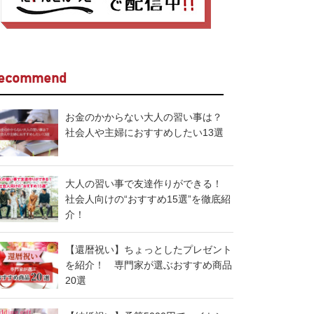
ecommend
お金のかからない大人の習い事は？
社会人や主婦におすすめしたい13選
大人の習い事で友達作りができる！
社会人向けの“おすすめ15選”を徹底紹
介！
【還暦祝い】ちょっとしたプレゼント
を紹介！ 専門家が選ぶおすすめ商品
20選