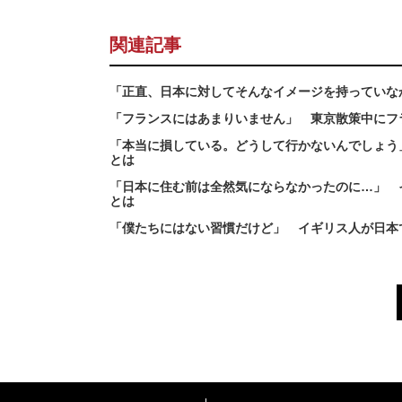
関連記事
「正直、日本に対してそんなイメージを持っていな
「フランスにはあまりいません」 東京散策中にフ
「本当に損している。どうして行かないんでしょう
とは
「日本に住む前は全然気にならなかったのに…」 
とは
「僕たちにはない習慣だけど」 イギリス人が日本