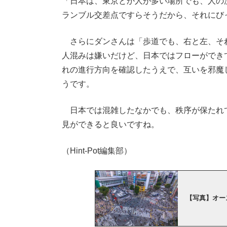
「日本は、東京とか人が多い場所でも、人の
ランブル交差点ですらそうだから、それにび
さらにダンさんは「歩道でも、右と左、そ
人混みは嫌いだけど、日本ではフローができ
れの進行方向を確認したうえで、互いを邪魔
うです。
日本では混雑したなかでも、秩序が保たれ
見ができると良いですね。
（Hint-Pot編集部）
【写真】オー