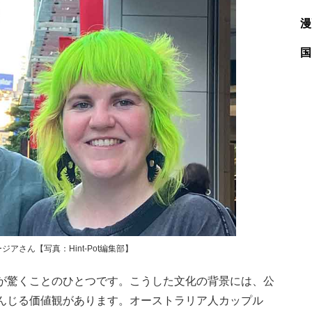
漫
国
さん【写真：Hint-Pot編集部】
が驚くことのひとつです。こうした文化の背景には、公
んじる価値観があります。オーストラリア人カップル