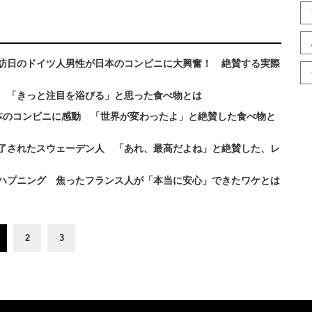
訪日のドイツ人男性が日本のコンビニに大興奮！ 絶賛する実際
 「きっと注目を浴びる」と思った食べ物とは
本のコンビニに感動 「世界が変わったよ」と絶賛した食べ物と
了されたスウェーデン人 「あれ、最高だよね」と絶賛した、レ
ハプニング 焦ったフランス人が「本当に安心」できたワケとは
2
3