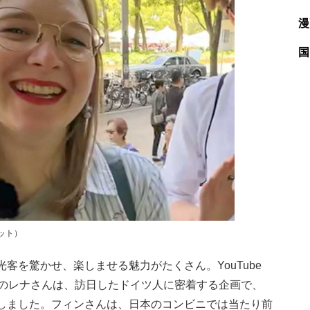
漫
国
ョット）
を驚かせ、楽しませる魅力がたくさん。YouTube
人のレナさんは、訪日したドイツ人に密着する企画で、
しました。フィンさんは、日本のコンビニでは当たり前