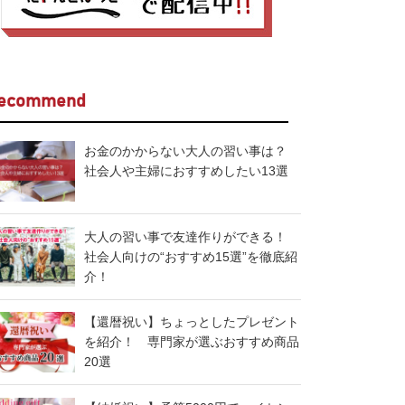
ecommend
お金のかからない大人の習い事は？
社会人や主婦におすすめしたい13選
大人の習い事で友達作りができる！
社会人向けの“おすすめ15選”を徹底紹
介！
【還暦祝い】ちょっとしたプレゼント
を紹介！ 専門家が選ぶおすすめ商品
20選