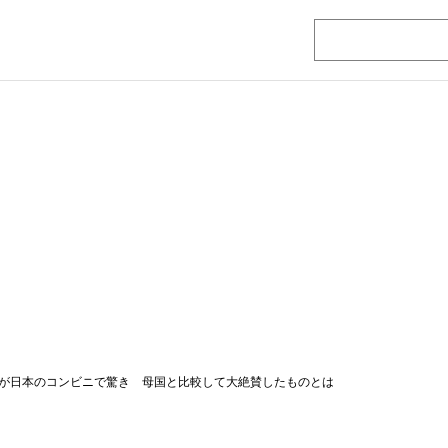
が日本のコンビニで驚き 母国と比較して大絶賛したものとは