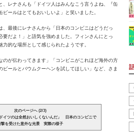
と、レナさんも「ドイツ人はみんなこう言うよね、『缶
缶ビールはとてもおいしいよ」と笑いました。
は、最後にレナさんから「日本のコンビニはどうだっ
必要だよ！」と語気を強めました。フィンさんにとっ
魅力的な場所として感じられたようです。
なのが伝わってきます」「コンビニがこれほど海外の方
のビールとバウムクーヘンを試してほしい」など、さま
次のページへ (2/3)
ドイツのは全然おいしくないんだ」 日本のコンビニで
衝撃を受けた意外な光景 実際の様子