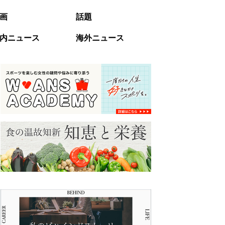
画
話題
内ニュース
海外ニュース