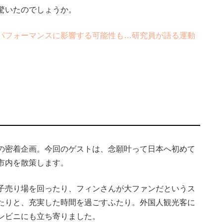
驚いたのでしょうか。
パフォーマンスに影響する可能性も…研究員が語る運動
の密着企画。今回のゲストは、念願叶って日本へ初めて
市内を散策します。
子売り場を回ったり、フィンさんが大ファンだというス
たりと、充実した時間を過ごすふたり。外国人観光客に
ンビニにも立ち寄りました。