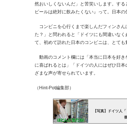
然おいしくないんだ」と苦笑いします。する
ビールは絶対に飲みたくない』って。日本の
コンビニを心行くまで楽しんだフィンさん
た？」と問われると「ドイツにも間違いなく
て、初めて訪れた日本のコンビニは、とても
動画のコメント欄には「本当に日本を好き
に喜ばれるとは」「ドイツの人にはぜひ日本
ざまな声が寄せられています。
（Hint-Pot編集部）
【写真】ドイツ人「