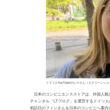
ドイツ人YouTuberのレナさん（スクリーンシ
日本のコンビニエンスストアは、外国人観光客
チャンネル「LTブログ」を運営するドイツ
初訪日のフィンさんを日本のコンビニへ案内