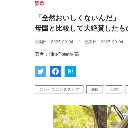
話題
「全然おいしくないんだ」
母国と比較して大絶賛したも
公開日：
2025.09.04
/
更新日：
2025.09.04
著者：Hint-Pot編集部
B!
コンビニエンスストア
SNS
日本