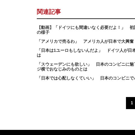
関連記事
【動画】「ドイツにも間違いなく必要だよ！」 初
の様子
「アメリカで売るわ」 アメリカ人が日本で大興奮
「日本は1ユーロもしないんだよ」 ドイツ人が日
は
「スウェーデンにも欲しい」 日本のコンビニに魅
ジ横でおなじみのものとは
「日本では心配しなくていい」 日本のコンビニで
1