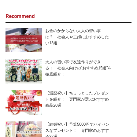
Recommend
お金のかからない大人の習い事
は？ 社会人や主婦におすすめした
い13選
大人の習い事で友達作りができ
る！ 社会人向けの“おすすめ15選”を
徹底紹介！
【還暦祝い】ちょっとしたプレゼン
トを紹介！ 専門家が選ぶおすすめ
商品20選
【結婚祝い】予算5000円でハイセン
スなプレゼント！ 専門家のおすす
め22選