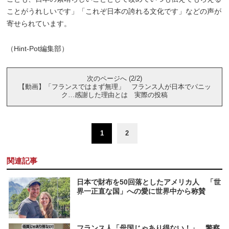
ことがうれしいです」「これぞ日本の誇れる文化です」などの声が
寄せられています。
（Hint-Pot編集部）
次のページへ (2/2)
【動画】「フランスではまず無理」 フランス人が日本でパニッ
ク…感謝した理由とは 実際の投稿
1
2
関連記事
日本で財布を50回落としたアメリカ人 「世
界一正直な国」への愛に世界中から称賛
フランス人「母国じゃあり得ない！」 警察