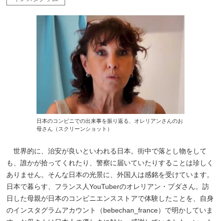
日本のコンビニでの出来事を振り返る、オレリアンさんのお
母さん（スクリーンショット）
世界的に、治安が良いといわれる日本。街中で落とし物をして
も、誰かが拾ってくれたり、警察に届いていたりすることは珍しく
ありません。そんな日本の光景に、外国人は感銘を受けています。
日本で暮らす、フランス人YouTuberのオレリアン・プダさん。訪
日した母親が日本のコンビニエンスストアで体験したことを、自身
のインスタグラムアカウント（bebechan_france）で明かしていま