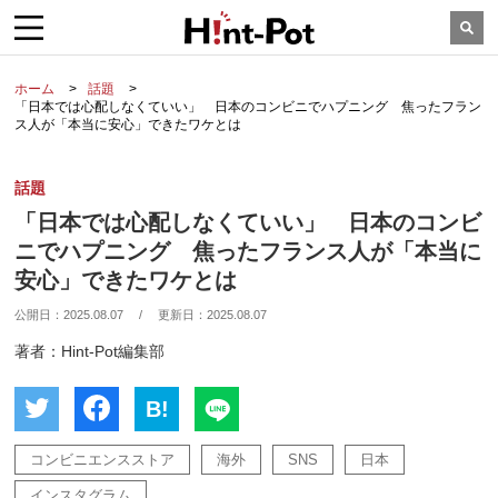
ホーム
話題
「日本では心配しなくていい」 日本のコンビニでハプニング 焦ったフラン
ス人が「本当に安心」できたワケとは
話題
「日本では心配しなくていい」 日本のコンビ
ニでハプニング 焦ったフランス人が「本当に
安心」できたワケとは
公開日：
2025.08.07
/
更新日：
2025.08.07
著者：Hint-Pot編集部
B!
コンビニエンスストア
海外
SNS
日本
インスタグラム