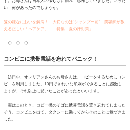
す。お母さんは日本人の優しさに触れ、感謝していました。いった
い、何があったのでしょうか。
髪の嫌なにおいを解消！ 大切なのは“シャンプー前”…美容師が教
える正しい「ヘアケア」――特集「夏の汗対策」
◇ ◇ ◇
コンビニに携帯電話を忘れてパニック！
訪日中、オレリアンさんのお母さんは、コピーをするためにコン
ビニを利用しました。10円できれいな印刷ができることに感激し
ますが、それ以上に驚いたことがあったといいます。
実はこのとき、コピー機のそばに携帯電話を置き忘れてしまった
そう。コンビニを出て、タクシーに乗ってからそのことに気づきま
した。