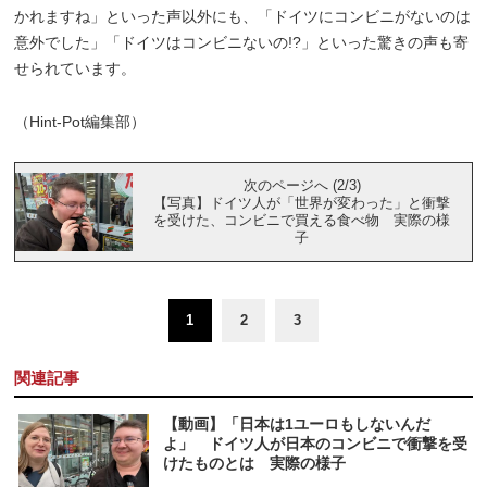
かれますね」といった声以外にも、「ドイツにコンビニがないのは
意外でした」「ドイツはコンビニないの!?」といった驚きの声も寄
せられています。
（Hint-Pot編集部）
次のページへ (2/3)
【写真】ドイツ人が「世界が変わった」と衝撃
を受けた、コンビニで買える食べ物 実際の様
子
1
2
3
関連記事
【動画】「日本は1ユーロもしないんだ
よ」 ドイツ人が日本のコンビニで衝撃を受
けたものとは 実際の様子