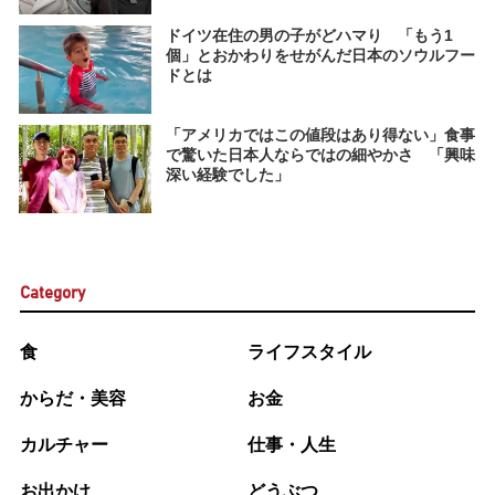
ドイツ在住の男の子がどハマり 「もう1
個」とおかわりをせがんだ日本のソウルフー
ドとは
「アメリカではこの値段はあり得ない」食事
で驚いた日本人ならではの細やかさ 「興味
深い経験でした」
Category
食
ライフスタイル
からだ・美容
お金
カルチャー
仕事・人生
お出かけ
どうぶつ