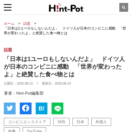
ホーム
話題
「日本は1ユーロもしないんだよ」 ドイツ人が日本のコンビニに感動 「世
界が変わったよ」と絶賛した食べ物とは
話題
「日本は1ユーロもしないんだよ」 ドイツ人
が日本のコンビニに感動 「世界が変わった
よ」と絶賛した食べ物とは
公開日：
2025.08.13
/
更新日：
2025.08.14
著者：Hint-Pot編集部
B!
コンビニエンスストア
SNS
日本
外国人
食事
YouTube