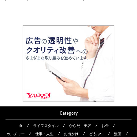
Category
食
ライフスタイル
からだ・美容
お金
カルチャー
仕事・人生
お出かけ
どうぶつ
漫画