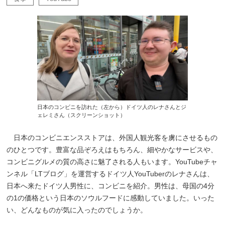
日本のコンビニを訪れた（左から）ドイツ人のレナさんとジ
ェレミさん（スクリーンショット）
日本のコンビニエンスストアは、外国人観光客を虜にさせるもの
のひとつです。豊富な品ぞろえはもちろん、細やかなサービスや、
コンビニグルメの質の高さに魅了される人もいます。YouTubeチャ
ンネル「LTブログ」を運営するドイツ人YouTuberのレナさんは、
日本へ来たドイツ人男性に、コンビニを紹介。男性は、母国の4分
の1の価格という日本のソウルフードに感動していました。いった
い、どんなものが気に入ったのでしょうか。