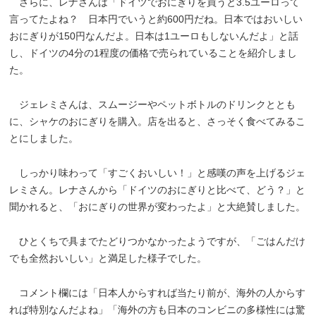
さらに、レナさんは「ドイツでおにぎりを買うと3.5ユーロって
言ってたよね？ 日本円でいうと約600円だね。日本ではおいしい
おにぎりが150円なんだよ。日本は1ユーロもしないんだよ」と話
し、ドイツの4分の1程度の価格で売られていることを紹介しまし
た。
ジェレミさんは、スムージーやペットボトルのドリンクととも
に、シャケのおにぎりを購入。店を出ると、さっそく食べてみるこ
とにしました。
しっかり味わって「すごくおいしい！」と感嘆の声を上げるジェ
レミさん。レナさんから「ドイツのおにぎりと比べて、どう？」と
聞かれると、「おにぎりの世界が変わったよ」と大絶賛しました。
ひとくちで具までたどりつかなかったようですが、「ごはんだけ
でも全然おいしい」と満足した様子でした。
コメント欄には「日本人からすれば当たり前が、海外の人からす
れば特別なんだよね」「海外の方も日本のコンビニの多様性には驚