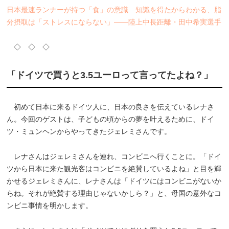
日本最速ランナーが持つ「食」の意識 知識を得たからわかる、脂
分摂取は「ストレスにならない」――陸上中長距離・田中希実選手
◇ ◇ ◇
「ドイツで買うと3.5ユーロって言ってたよね？」
初めて日本に来るドイツ人に、日本の良さを伝えているレナさ
ん。今回のゲストは、子どもの頃からの夢を叶えるために、ドイ
ツ・ミュンヘンからやってきたジェレミさんです。
レナさんはジェレミさんを連れ、コンビニへ行くことに。「ドイ
ツから日本に来た観光客はコンビニを絶賛しているよね」と目を輝
かせるジェレミさんに、レナさんは「ドイツにはコンビニがないか
らね。それが絶賛する理由じゃないかしら？」と、母国の意外なコ
ンビニ事情を明かします。