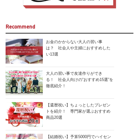
Recommend
お金のかからない大人の習い事
は？ 社会人や主婦におすすめした
い13選
大人の習い事で友達作りができ
る！ 社会人向けの“おすすめ15選”を
徹底紹介！
【還暦祝い】ちょっとしたプレゼン
トを紹介！ 専門家が選ぶおすすめ
商品20選
【結婚祝い】予算5000円でハイセン