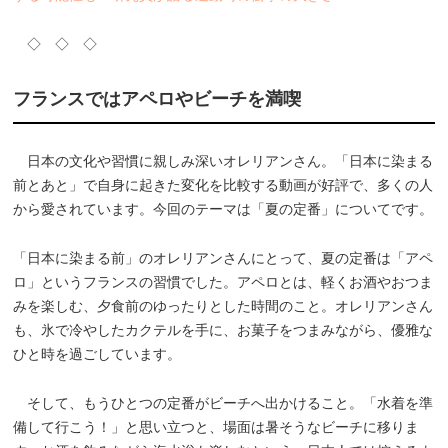
◇ ◇ ◇
フランスではアペロやビーチを満喫
日本の文化や習慣に親しみ深いオレリアンさん。「日本に染まる
前とあと」で自身に起きた変化を比較する動画が好評で、多くの人
から愛されています。今回のテーマは「夏の定番」についてです。
「日本に染まる前」のオレリアンさんにとって、夏の定番は「アペ
ロ」というフランスの習慣でした。アペロとは、軽くお酒やおつま
みを楽しむ、夕食前のゆったりとした時間のこと。オレリアンさん
も、氷で冷やしたカクテルを手に、お菓子をつまみながら、優雅な
ひと時を過ごしています。
そして、もうひとつの定番がビーチへ出かけること。「水着を準
備して行こう！」と思い立つと、場面は暑そうなビーチに移りま