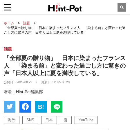
ホーム
話題
「全部夏の贈り物」 日本に染まったフランス人 「染まる前」と変わった過
ごし方に驚きの声「日本人以上に夏を満喫している」
話題
「全部夏の贈り物」 日本に染まったフランス
人 「染まる前」と変わった過ごし方に驚きの
声「日本人以上に夏を満喫している」
公開日：
2025.08.29
/
更新日：
2025.08.29
著者：Hint-Pot編集部
B!
海外
SNS
日本
夏
YouTube