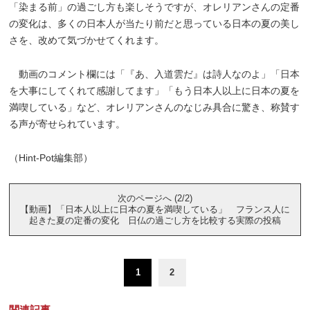
「染まる前」の過ごし方も楽しそうですが、オレリアンさんの定番
の変化は、多くの日本人が当たり前だと思っている日本の夏の美し
さを、改めて気づかせてくれます。
動画のコメント欄には「『あ、入道雲だ』は詩人なのよ」「日本
を大事にしてくれて感謝してます」「もう日本人以上に日本の夏を
満喫している」など、オレリアンさんのなじみ具合に驚き、称賛す
る声が寄せられています。
（Hint-Pot編集部）
次のページへ (2/2)
【動画】「日本人以上に日本の夏を満喫している」 フランス人に
起きた夏の定番の変化 日仏の過ごし方を比較する実際の投稿
1
2
関連記事