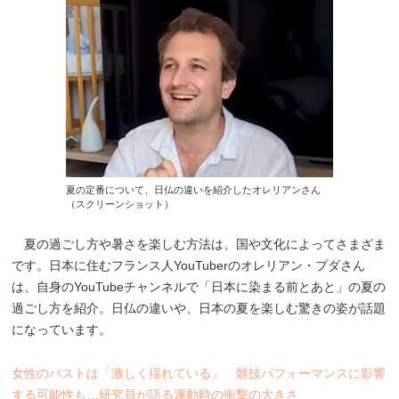
夏の定番について、日仏の違いを紹介したオレリアンさん
（スクリーンショット）
夏の過ごし方や暑さを楽しむ方法は、国や文化によってさまざま
です。日本に住むフランス人YouTuberのオレリアン・プダさん
は、自身のYouTubeチャンネルで「日本に染まる前とあと」の夏の
過ごし方を紹介。日仏の違いや、日本の夏を楽しむ驚きの姿が話題
になっています。
女性のバストは「激しく揺れている」 競技パフォーマンスに影響
する可能性も…研究員が語る運動時の衝撃の大きさ