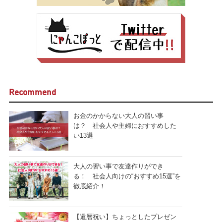
Recommend
お金のかからない大人の習い事
は？ 社会人や主婦におすすめした
い13選
大人の習い事で友達作りができ
る！ 社会人向けの“おすすめ15選”を
徹底紹介！
【還暦祝い】ちょっとしたプレゼン