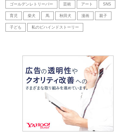
ゴールデンレトリーバー
芸術
アート
SNS
育児
柴犬
馬
秋田犬
漫画
親子
子ども
私のビハインドストーリー