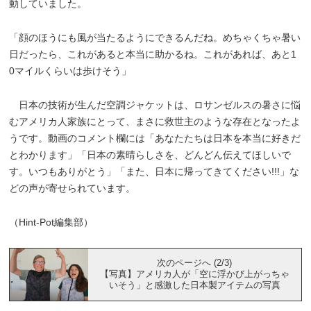
動していました。
「顔のほうにも風が当たるようにできるんだね。めちゃくちゃ暑い
日だったら、これがあると本当に助かるね。これがあれば、あと1
0マイルくらいは歩けそう」
日本の技術が生んだ空調ジャケットは、ロサンゼルスの暑さに悩
むアメリカ人家族にとって、まさに救世主のような存在となったよ
うです。動画のコメント欄には「あなたたちは日本を本当に好きだ
とわかります」「日本の素晴らしさを、どんどん伝えてほしいで
す。いつもありがとう」「また、日本に帰ってきてください!!!」な
どの声が寄せられています。
（Hint-Pot編集部）
次のページへ (2/3)
【写真】アメリカ人が「空に浮かび上がっちゃ
いそう」と感激した日本製アイテムの写真