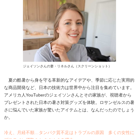
ジェイソンさんの妻・リネルさん（スクリーンショット）
夏の酷暑から身を守る革新的なアイデアや、季節に応じた実用的
な商品開発など、日本の技術力は世界中から注目を集めています。
アメリカ人YouTuberのジェイソンさんとその家族が、視聴者から
プレゼントされた日本の暑さ対策グッズを体験。ロサンゼルスの暑
さに悩んでいた家族が驚いたアイテムとは、なんだったのでしょう
か。
冷え、月経不順…タンパク質不足はトラブルの原因 多くの女性に