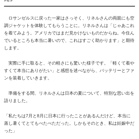
ロサンゼルスに戻った一家はさっそく、リネルさんの両親にも空
調ジャケットを体験してもらうことに。リネルさんは「じゃあこれ
を着てみよう。アメリカではまだ見かけないものだからね。今住ん
でいるところも本当に暑いので、これはすごく助かります」と期待
します。
実際に手に取ると、その軽さにも驚いた様子です。「軽くて着や
すくて本当にありがたい」と感想を述べながら、バッテリーとファ
ンを装着していきます。
準備をする間、リネルさんは日本の夏について、特別な思い出を
語りました。
「私たちは7月と8月に日本に行ったことがあるんだけど、本当に
蒸し暑くてとてもべたべただった。しかもそのとき、私は妊娠中だ
った」