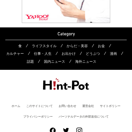
Category
食
ライフスタイル
からだ・美容
お金
カルチャー
仕事・人生
お出かけ
どうぶつ
漫画
話題
国内ニュース
海外ニュース
ホーム
このサイトについて
お問い合わせ
運営会社
サイトポリシー
プライバシーポリシー
パーソナルデータの外部送信について