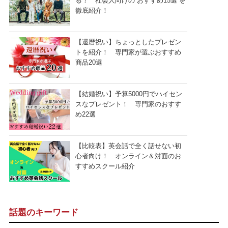
る！ 社会人向けの“おすすめ15選”を
徹底紹介！
【還暦祝い】ちょっとしたプレゼン
トを紹介！ 専門家が選ぶおすすめ
商品20選
【結婚祝い】予算5000円でハイセン
スなプレゼント！ 専門家のおすす
め22選
【比較表】英会話で全く話せない初
心者向け！ オンライン＆対面のお
すすめスクール紹介
話題のキーワード