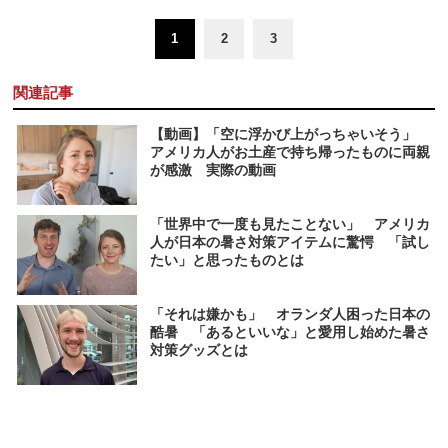
1
2
3
関連記事
【動画】「空に浮かび上がっちゃいそう」
アメリカ人がお土産で持ち帰ったものに両親
が感激 実際の動画
「世界中で一度も見たことない」 アメリカ
人が日本の暑さ対策アイテムに驚愕 「試し
たい」と思ったものとは
「それは嫌かも」 オランダ人困った日本の
酷暑 「あるといいな」と愛用し始めた暑さ
対策グッズとは