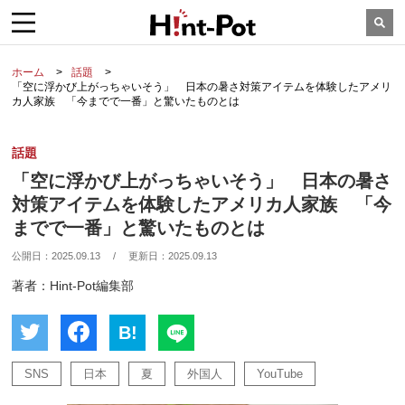
ホーム
話題
「空に浮かび上がっちゃいそう」 日本の暑さ対策アイテムを体験したアメリ
カ人家族 「今までで一番」と驚いたものとは
話題
「空に浮かび上がっちゃいそう」 日本の暑さ
対策アイテムを体験したアメリカ人家族 「今
までで一番」と驚いたものとは
公開日：
2025.09.13
/
更新日：
2025.09.13
著者：Hint-Pot編集部
B!
SNS
日本
夏
外国人
YouTube