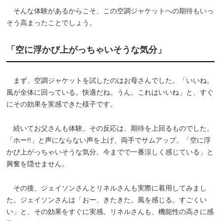
そんな体験があるからこそ、この空調ジャケットへの期待もいっ
そう高まったことでしょう。
「空に浮かび上がっちゃいそうな気分」
まず、空調ジャケットを試したのはお母さんでした。「いいね。
風が全体に回っている。快適だね。うん。これはいいね」と、すぐ
にその効果を実感できた様子です。
続いてお父さんも体験。その反応は、期待を上回るものでした。
「ホー!!」と声にならない声を上げ、両手でサムアップ。「空に浮
かび上がっちゃいそうな気分。今までで一番涼しく感じている」と
興奮を隠せません。
その後、ジェイソンさんとリネルさんも実際に着用してみまし
た。ジェイソンさんは「おー、きたきた。風を感じる。すごくい
い」と、その効果をすぐに実感。リネルさんも、機能性の高さに感