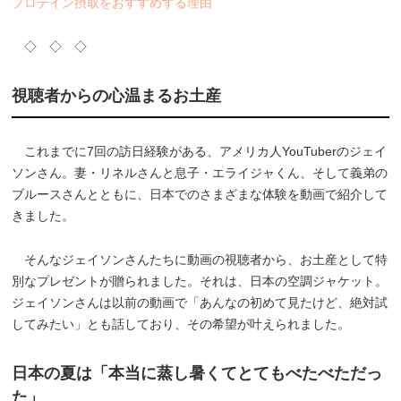
プロテイン摂取をおすすめする理由
◇ ◇ ◇
視聴者からの心温まるお土産
これまでに7回の訪日経験がある、アメリカ人YouTuberのジェイ
ソンさん。妻・リネルさんと息子・エライジャくん、そして義弟の
ブルースさんとともに、日本でのさまざまな体験を動画で紹介して
きました。
そんなジェイソンさんたちに動画の視聴者から、お土産として特
別なプレゼントが贈られました。それは、日本の空調ジャケット。
ジェイソンさんは以前の動画で「あんなの初めて見たけど、絶対試
してみたい」とも話しており、その希望が叶えられました。
日本の夏は「本当に蒸し暑くてとてもべたべただっ
た」