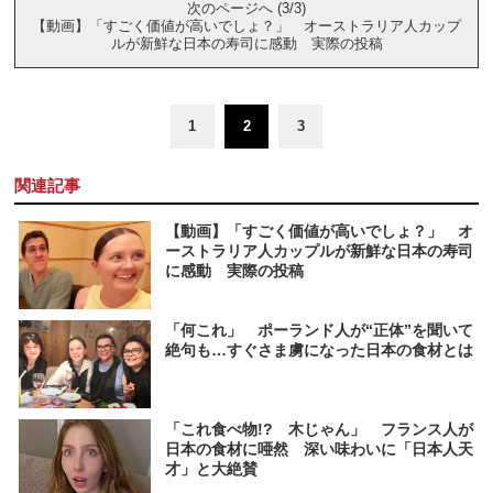
次のページへ (3/3)
【動画】「すごく価値が高いでしょ？」 オーストラリア人カップ
ルが新鮮な日本の寿司に感動 実際の投稿
1
2
3
関連記事
【動画】「すごく価値が高いでしょ？」 オ
ーストラリア人カップルが新鮮な日本の寿司
に感動 実際の投稿
「何これ」 ポーランド人が“正体”を聞いて
絶句も…すぐさま虜になった日本の食材とは
「これ食べ物!? 木じゃん」 フランス人が
日本の食材に唖然 深い味わいに「日本人天
才」と大絶賛