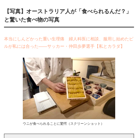
【写真】オーストラリア人が「食べられるんだ？」
と驚いた食べ物の写真
本当にしんどかった重い生理痛 婦人科医に相談、服用し始めたピ
ルが私には合った――サッカー・仲田歩夢選手【私とカラダ】
ウニが食べられることに驚愕（スクリーンショット）