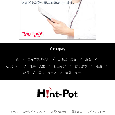
Category
食
ライフスタイル
からだ・美容
お金
カルチャー
仕事・人生
お出かけ
どうぶつ
漫画
話題
国内ニュース
海外ニュース
ホーム
このサイトについて
お問い合わせ
運営会社
サイトポリシー