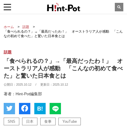
ホーム
話題
「食べられるの？」→「最高だったわ！」 オーストラリア人が感動 「こん
なの初めて食べた」と驚いた日本食とは
話題
「食べられるの？」→「最高だったわ！」 オ
ーストラリア人が感動 「こんなの初めて食べ
た」と驚いた日本食とは
公開日：
2025.10.12
/
更新日：
2025.10.12
著者：Hint-Pot編集部
B!
SNS
日本
食事
YouTube