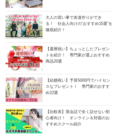
大人の習い事で友達作りができ
る！ 社会人向けの“おすすめ15選”を
徹底紹介！
【還暦祝い】ちょっとしたプレゼン
トを紹介！ 専門家が選ぶおすすめ
商品20選
【結婚祝い】予算5000円でハイセン
スなプレゼント！ 専門家のおすす
め22選
【比較表】英会話で全く話せない初
心者向け！ オンライン＆対面のお
すすめスクール紹介