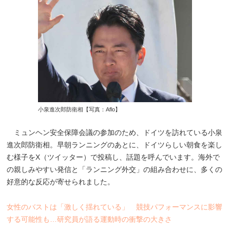
小泉進次郎防衛相【写真：Aflo】
ミュンヘン安全保障会議の参加のため、ドイツを訪れている小泉
進次郎防衛相。早朝ランニングのあとに、ドイツらしい朝食を楽し
む様子をX（ツイッター）で投稿し、話題を呼んでいます。海外で
の親しみやすい発信と「ランニング外交」の組み合わせに、多くの
好意的な反応が寄せられました。
女性のバストは「激しく揺れている」 競技パフォーマンスに影響
する可能性も…研究員が語る運動時の衝撃の大きさ