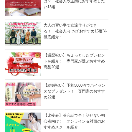
は？ 社会人や主婦におすすめした
い13選
大人の習い事で友達作りができ
る！ 社会人向けの“おすすめ15選”を
徹底紹介！
【還暦祝い】ちょっとしたプレゼン
トを紹介！ 専門家が選ぶおすすめ
商品20選
【結婚祝い】予算5000円でハイセン
スなプレゼント！ 専門家のおすす
め22選
【比較表】英会話で全く話せない初
心者向け！ オンライン＆対面のお
すすめスクール紹介