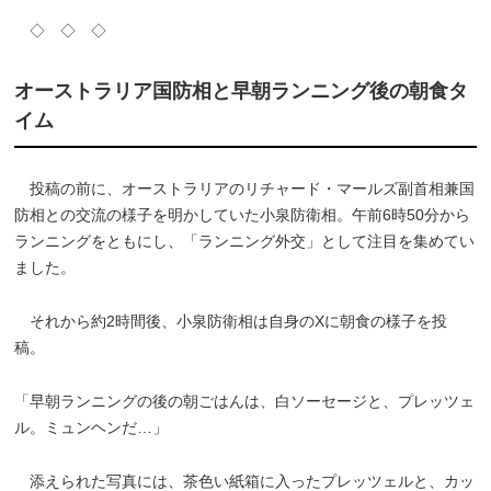
◇ ◇ ◇
オーストラリア国防相と早朝ランニング後の朝食タ
イム
投稿の前に、オーストラリアのリチャード・マールズ副首相兼国
防相との交流の様子を明かしていた小泉防衛相。午前6時50分から
ランニングをともにし、「ランニング外交」として注目を集めてい
ました。
それから約2時間後、小泉防衛相は自身のXに朝食の様子を投
稿。
「早朝ランニングの後の朝ごはんは、白ソーセージと、プレッツェ
ル。ミュンヘンだ…」
添えられた写真には、茶色い紙箱に入ったプレッツェルと、カッ