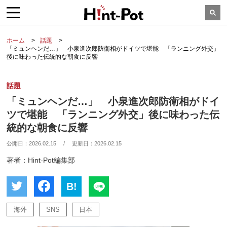
ホーム
話題
「ミュンヘンだ…」 小泉進次郎防衛相がドイツで堪能 「ランニング外交」
後に味わった伝統的な朝食に反響
話題
「ミュンヘンだ…」 小泉進次郎防衛相がドイ
ツで堪能 「ランニング外交」後に味わった伝
統的な朝食に反響
公開日：
2026.02.15
/
更新日：
2026.02.15
著者：Hint-Pot編集部
B!
海外
SNS
日本