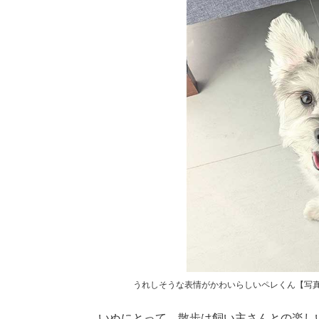
うれしそうな表情がかわいらしいペレくん【写真提供
いぬにとって、散歩は飼い主さんとの楽し