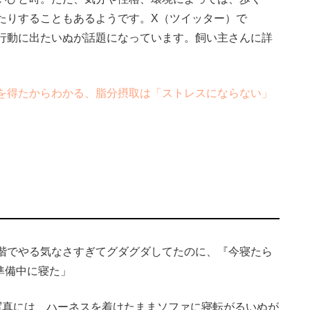
たりすることもあるようです。X（ツイッター）で
行動に出たいぬが話題になっています。飼い主さんに詳
を得たからわかる、脂分摂取は「ストレスにならない」
階でやる気なさすぎてグダグダしてたのに、『今寝たら
準備中に寝た」
真には、ハーネスを着けたままソファに寝転がるいぬが