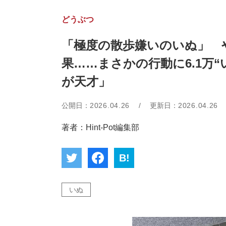
どうぶつ
「極度の散歩嫌いのいぬ」 
果……まさかの行動に6.1万
が天才」
公開日：
2026.04.26
/
更新日：
2026.04.26
著者：Hint-Pot編集部
B!
いぬ