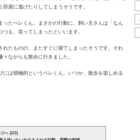
う部屋に逃げたりしてしまうそうです。
まったペレくん。まさかの行動に、飼い主さんは「なん
つつも、笑ってしまったといいます。
されたものの、またすぐに寝てしまったそうです。それ
嫌々ながらも散歩に行きました。
びには積極的というペレくん。いつか、散歩を楽しめる
へ (2/2)
 考え抜いたいぬのまさかの行動 実際の投稿