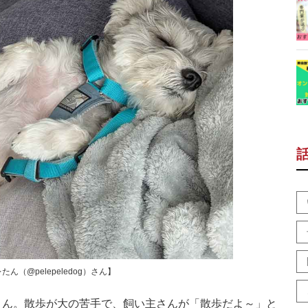
（@pelepeledog）さん】
ん。散歩が大の苦手で、飼い主さんが「散歩だよ～」と