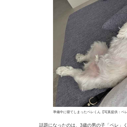
準備中に寝てしまったペレくん【写真提供：ペレたん
話題になったのは、3歳の男の子「ペレ」く