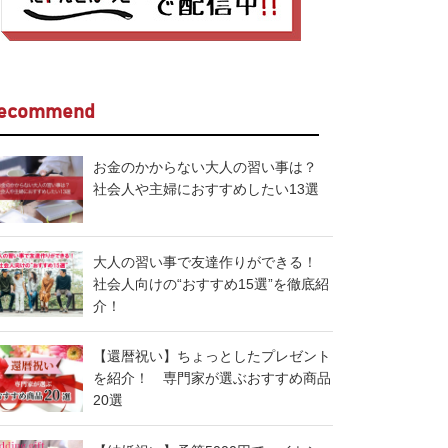
ecommend
お金のかからない大人の習い事は？
社会人や主婦におすすめしたい13選
大人の習い事で友達作りができる！
社会人向けの“おすすめ15選”を徹底紹
介！
【還暦祝い】ちょっとしたプレゼント
を紹介！ 専門家が選ぶおすすめ商品
20選