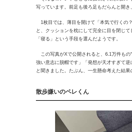
写っています。前足も後ろ足もだらんと開き
1枚目では、薄目を開けて「本気で行くの？
と、クッションを枕にして完全に目を閉じて
「寝る」という手段を選んだようです。
この写真がXで公開されると、6.1万件もの
強い意志に脱帽です」「発想が天才すぎて逆
と聞きました。たぶん、一生懸命考えた結果
散歩嫌いのペレくん