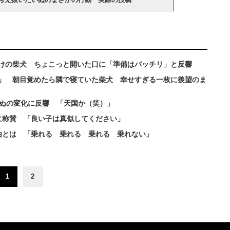
けの柴犬 ちょこっと開いた口に「準備はバッチリ」と反響
」 朝目覚めたら隣で寝ていた柴犬 幸せすぎる一枚に羨望のま
いぬの変化に反響 「天国か（笑）」
に称賛 「良い子は真似してください」
由とは 「乗れる 乗れる 乗れる 乗れない」
1
2