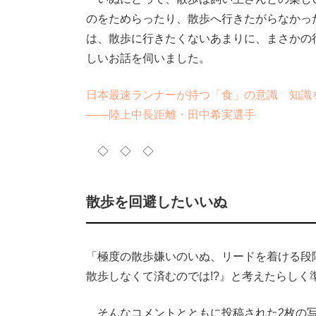
のをためらったり、散歩へ行きたがらなかっ
は、散歩に行きたくないあまりに、まさかの
しいお話を伺いました。
日本最速ランナーが持つ「食」の意識 知識
――陸上中長距離・田中希実選手
◇ ◇ ◇
散歩を回避したいいぬ
「極度の散歩嫌いのいぬ、リードを着ける段
散歩しなくて済むのでは!?』と考えたらしく
そんなコメントとともに投稿された2枚の写