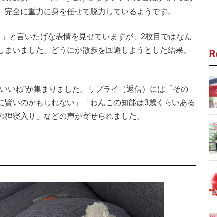
、完全に重力に身を任せて脱力しているようです。
」と言いたげな表情を見せていますが、2枚目ではなん
しまいました。どうにか散歩を回避しようとした結果、
R
“いいね”が集まりました。リプライ（返信）には「その
に賢いのかもしれない」「わんこの知能は3歳くらいある
の狸寝入り」などの声が寄せられました。