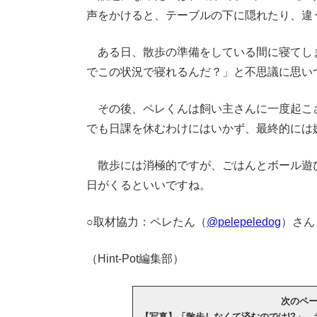
声をかけると、テーブルの下に隠れたり、違
ある日、散歩の準備をしている間に寝てし
でこの状況で寝れるんだ？」と不思議に思い
その後、ペレくんは飼い主さんに一度起こ
でも日課を休むわけにはいかず、最終的には
散歩には消極的ですが、ごはんとボール遊
日がくるといいですね。
○取材協力：ペレたん（
@pelepeledog
）さん
（Hint-Pot編集部）
次のページ
【写真】「散歩しなくて済むのでは!?」