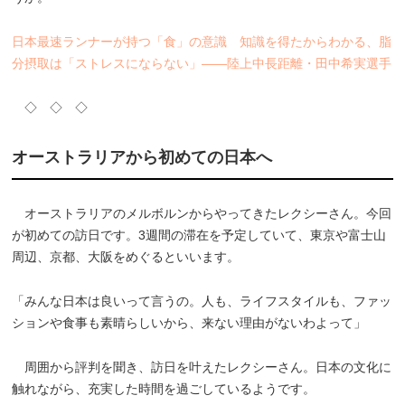
日本最速ランナーが持つ「食」の意識 知識を得たからわかる、脂
分摂取は「ストレスにならない」――陸上中長距離・田中希実選手
◇ ◇ ◇
オーストラリアから初めての日本へ
オーストラリアのメルボルンからやってきたレクシーさん。今回
が初めての訪日です。3週間の滞在を予定していて、東京や富士山
周辺、京都、大阪をめぐるといいます。
「みんな日本は良いって言うの。人も、ライフスタイルも、ファッ
ションや食事も素晴らしいから、来ない理由がないわよって」
周囲から評判を聞き、訪日を叶えたレクシーさん。日本の文化に
触れながら、充実した時間を過ごしているようです。