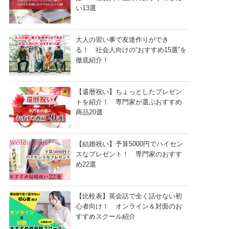
い13選
大人の習い事で友達作りができ
る！ 社会人向けの“おすすめ15選”を
徹底紹介！
【還暦祝い】ちょっとしたプレゼン
トを紹介！ 専門家が選ぶおすすめ
商品20選
【結婚祝い】予算5000円でハイセン
スなプレゼント！ 専門家のおすす
め22選
【比較表】英会話で全く話せない初
心者向け！ オンライン＆対面のお
すすめスクール紹介