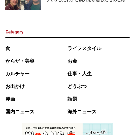
Category
食
ライフスタイル
からだ・美容
お金
カルチャー
仕事・人生
お出かけ
どうぶつ
漫画
話題
国内ニュース
海外ニュース